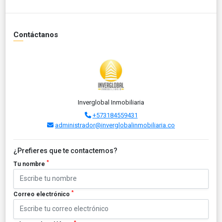
Contáctanos
Inverglobal Inmobiliaria
+573184559431
administrador@inverglobalinmobiliaria.co
¿Prefieres que te contactemos?
*
Tu nombre
*
Correo electrónico