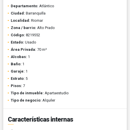
Departamento:
Atlántico
Ciudad:
Barranquilla
Localidad:
Riomar
Zona / barrio:
Alto Prado
Código:
8219552
Estado:
Usado
Área Privada:
70 m²
Alcobas:
1
Baño:
1
Garaje:
1
Estrato:
5
Pisos:
7
Tipo de inmueble:
Apartaestudio
Tipo de negocio:
Alquiler
Características internas