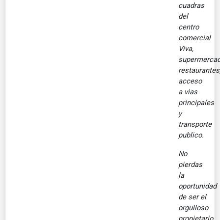
cuadras
del
centro
comercial
Viva,
supermercad
restaurantes
acceso
a vias
principales
y
transporte
publico.
No
pierdas
la
oportunidad
de ser el
orgulloso
propietario