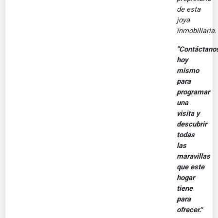
de esta
joya
inmobiliaria.
"Contáctano
hoy
mismo
para
programar
una
visita y
descubrir
todas
las
maravillas
que este
hogar
tiene
para
ofrecer."