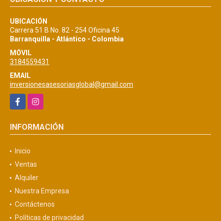
UBICACIÓN
Carrera 51 B No. 82 - 254 Oficina 45
Barranquilla - Atlántico - Colombia
MÓVIL
3184559431
EMAIL
inversionesasesoriasglobal@gmail.com
Facebook
Instagram
INFORMACIÓN
Inicio
Ventas
Alquiler
Nuestra Empresa
Contáctenos
Políticas de privacidad