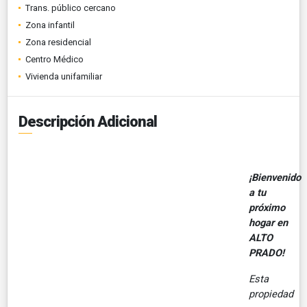
Trans. público cercano
Zona infantil
Zona residencial
Centro Médico
Vivienda unifamiliar
Descripción Adicional
¡Bienvenido
a tu
próximo
hogar en
ALTO
PRADO!
Esta
propiedad