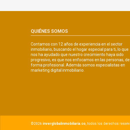
QUIÉNES SOMOS
Contamos con 12 años de experiencia en el sector
inmobiliario, buscando el hogar especial para ti, lo que
nos ha ayudado que nuestro crecimiento haya sido
progresivo, es que nos enfocamos en las personas, de
forma profesional. Además somos especialistas en
marketing digital inmobiliario.
©2026
inverglobalinmobiliaria.co
, todos los derechos reser