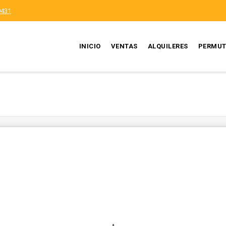
9431
INICIO
VENTAS
ALQUILERES
PERMUT