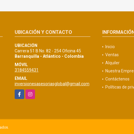
UBICACIÓN Y CONTACTO
INFORMACIÓ
UBICACIÓN
Inicio
Carrera 51 B No. 82 - 254 Oficina 45
Ventas
Barranquilla - Atlántico - Colombia
Alquiler
MÓVIL
3184559431
Nuestra Empre
EMAIL
Contáctenos
inversionesasesoriasglobal@gmail.com
Políticas de pr
Facebook
Instagram
vados.