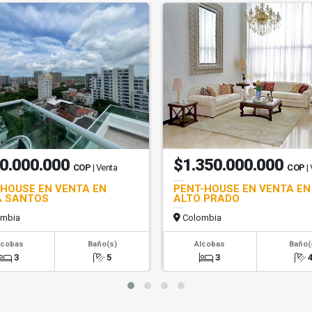
0.000.000
$1.350.000.000
COP
| Venta
COP
|
HOUSE EN VENTA EN
PENT-HOUSE EN VENTA EN
A SANTOS
ALTO PRADO
mbia
Colombia
lcobas
Baño(s)
Alcobas
Baño(
3
5
3