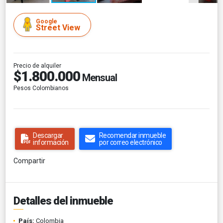
Google
Street View
Precio de alquiler
$1.800.000
Mensual
Pesos Colombianos
Descargar
Recomendar inmueble
información
por correo electrónico
Compartir
Detalles del inmueble
País:
Colombia