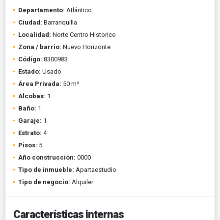
Departamento:
Atlántico
Ciudad:
Barranquilla
Localidad:
Norte Centro Historico
Zona / barrio:
Nuevo Horizonte
Código:
8300983
Estado:
Usado
Área Privada:
50 m²
Alcobas:
1
Baño:
1
Garaje:
1
Estrato:
4
Pisos:
5
Año construcción:
0000
Tipo de inmueble:
Apartaestudio
Tipo de negocio:
Alquiler
Características internas