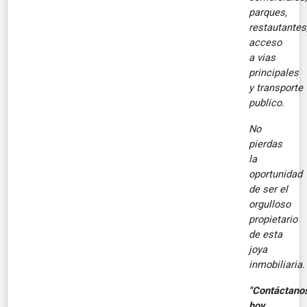
parques,
restautantes
acceso
a vias
principales
y transporte
publico.
No
pierdas
la
oportunidad
de ser el
orgulloso
propietario
de esta
joya
inmobiliaria.
"Contáctano
hoy