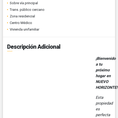
Sobre vía principal
Trans. público cercano
Zona residencial
Centro Médico
Vivienda unifamiliar
Descripción Adicional
¡Bienvenido
a tu
próximo
hogar en
NUEVO
HORIZONTE!
Esta
propiedad
es
perfecta