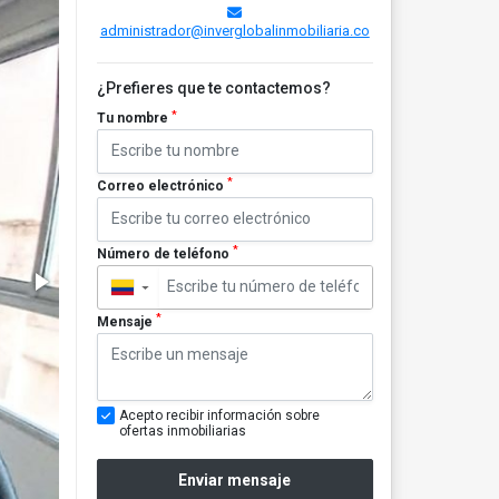
administrador@inverglobalinmobiliaria.co
¿Prefieres que te contactemos?
*
Tu nombre
*
Correo electrónico
*
Número de teléfono
▼
*
Mensaje
Acepto recibir información sobre
ofertas inmobiliarias
Enviar mensaje