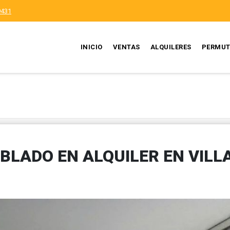
9431
INICIO
VENTAS
ALQUILERES
PERMUT
LADO EN ALQUILER EN VILL