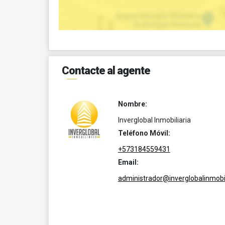
Contacte al agente
Nombre:
Inverglobal Inmobiliaria
Teléfono Móvil:
+573184559431
Email:
administrador@inverglobalinmobil