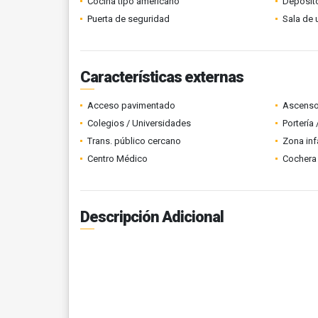
Cocina tipo americano
Depósit
Puerta de seguridad
Sala de 
Características externas
Acceso pavimentado
Ascenso
Colegios / Universidades
Portería
Trans. público cercano
Zona infa
Centro Médico
Cochera 
Descripción Adicional