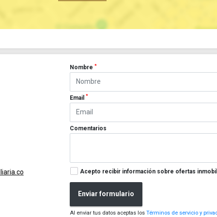
*
Nombre
*
Email
Comentarios
Acepto recibir información sobre ofertas inmobil
iaria.co
Enviar formulario
Al enviar tus datos aceptas los
Términos de servicio y priva