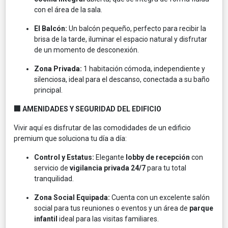
con el área de la sala.
El Balcón:
Un balcón pequeño, perfecto para recibir la
brisa de la tarde, iluminar el espacio natural y disfrutar
de un momento de desconexión.
Zona Privada:
1 habitación cómoda, independiente y
silenciosa, ideal para el descanso, conectada a su baño
principal.
🏢 AMENIDADES Y SEGURIDAD DEL EDIFICIO
Vivir aquí es disfrutar de las comodidades de un edificio
premium que soluciona tu día a día:
Control y Estatus:
Elegante
lobby de recepción
con
servicio de
vigilancia privada 24/7
para tu total
tranquilidad.
Zona Social Equipada:
Cuenta con un excelente salón
social para tus reuniones o eventos y un área de
parque
infantil
ideal para las visitas familiares.