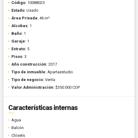
Código:
10088025
Estado:
Usado
Área Privada:
46 m²
Alcobas:
1
Baño:
1
Garaje:
1
Estrato:
5
Pisos:
3
Año construcción:
2017
Tipo de inmueble:
Apartaestudio
Tipo de negocio:
Venta
Valor Administración:
$350.000 COP
Características internas
Agua
Balcón
Clósets