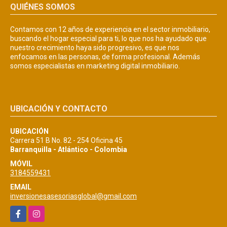
QUIÉNES SOMOS
Contamos con 12 años de experiencia en el sector inmobiliario,
buscando el hogar especial para ti, lo que nos ha ayudado que
nuestro crecimiento haya sido progresivo, es que nos
enfocamos en las personas, de forma profesional. Además
somos especialistas en marketing digital inmobiliario.
UBICACIÓN Y CONTACTO
UBICACIÓN
Carrera 51 B No. 82 - 254 Oficina 45
Barranquilla - Atlántico - Colombia
MÓVIL
3184559431
EMAIL
inversionesasesoriasglobal@gmail.com
Facebook
Instagram