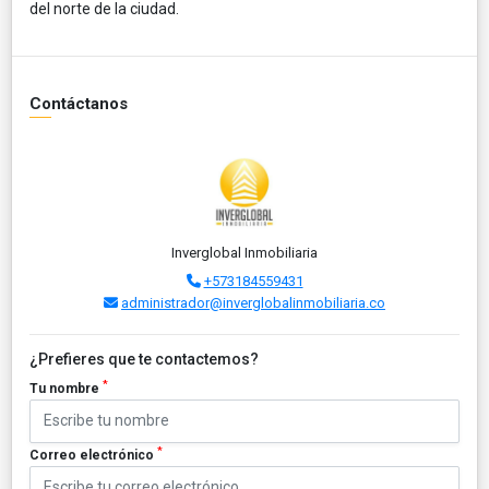
del norte de la ciudad.
Contáctanos
Inverglobal Inmobiliaria
+573184559431
administrador@inverglobalinmobiliaria.co
¿Prefieres que te contactemos?
*
Tu nombre
*
Correo electrónico