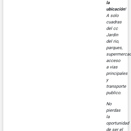
la
ubicación
!
A solo
cuadras
del cc
Jardin
del rio,
parques,
supermercad
acceso
a vias
principales
y
transporte
publico.
No
pierdas
la
oportunidad
de ser el