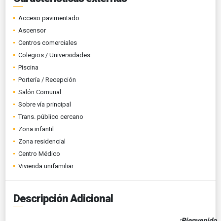
Acceso pavimentado
Ascensor
Centros comerciales
Colegios / Universidades
Piscina
Portería / Recepción
Salón Comunal
Sobre vía principal
Trans. público cercano
Zona infantil
Zona residencial
Centro Médico
Vivienda unifamiliar
Descripción Adicional
¡Bienvenido