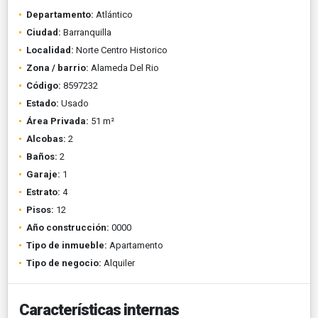
Departamento:
Atlántico
Ciudad:
Barranquilla
Localidad:
Norte Centro Historico
Zona / barrio:
Alameda Del Rio
Código:
8597232
Estado:
Usado
Área Privada:
51 m²
Alcobas:
2
Baños:
2
Garaje:
1
Estrato:
4
Pisos:
12
Año construcción:
0000
Tipo de inmueble:
Apartamento
Tipo de negocio:
Alquiler
Características internas