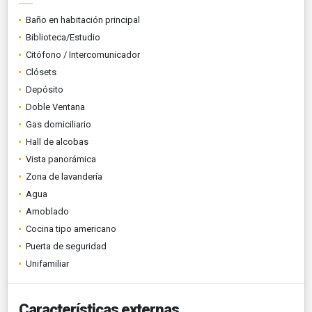
Baño en habitación principal
Biblioteca/Estudio
Citófono / Intercomunicador
Clósets
Depósito
Doble Ventana
Gas domiciliario
Hall de alcobas
Vista panorámica
Zona de lavandería
Agua
Amoblado
Cocina tipo americano
Puerta de seguridad
Unifamiliar
Características externas