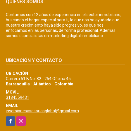
QUIÉNES SOMOS
Contamos con 12 años de experiencia en el sector inmobiliario,
buscando el hogar especial para ti, lo que nos ha ayudado que
nuestro crecimiento haya sido progresivo, es que nos
enfocamos en las personas, de forma profesional. Además
somos especialistas en marketing digital inmobiliario.
UBICACIÓN Y CONTACTO
UBICACIÓN
Carrera 51 B No. 82 - 254 Oficina 45
Barranquilla - Atlántico - Colombia
MÓVIL
3184559431
EMAIL
inversionesasesoriasglobal@gmail.com
Facebook
Instagram