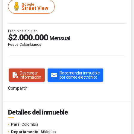
Google
Street View
Precio de alquiler
$2.000.000
Mensual
Pesos Colombianos
Descargar
Recomendar inmueble
información
por correo electrónico
Compartir
Detalles del inmueble
País:
Colombia
Departamento:
Atlántico