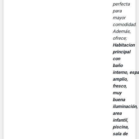
perfecta
para
mayor
comodidad.
Además,
ofrece;
Habitacion
principal
con
baño
interno, esp
amplio,
fresco,
muy
buena
iluminación,
area
infantil,
piscina,
sala de