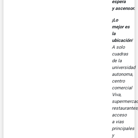
espera
y ascensor.
¡Lo
mejor es
la
ubicación
!
A solo
cuadras
de la
universidad
autonoma,
centro
comercial
Viva,
supermercad
restaurantes
acceso
a vias
principales
y