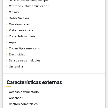
Baño en habitación principal
Citófono / Intercomunicador
Clósets
Doble Ventana
Gas domiciliario
Vista panorámica
Zona de lavandería
Agua
Cocina tipo americano
Electricidad
Sala de usos múltiples
Unifamiliar
Características externas
Acceso pavimentado
Ascensor
Centros comerciales