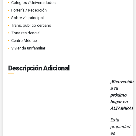
Colegios / Universidades
Portería / Recepción
Sobre vía principal
Trans. público cercano
Zona residencial
Centro Médico
Vivienda unifamiliar
Descripción Adicional
¡Bienvenido
a tu
próximo
hogar en
ALTAMIRA!
Esta
propiedad
es