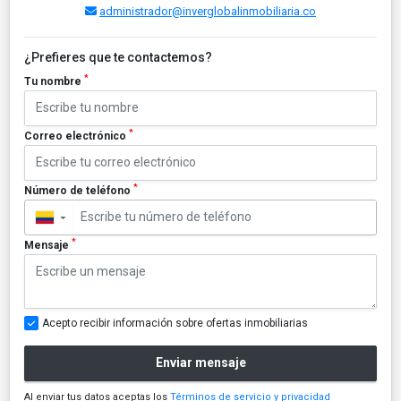
administrador@inverglobalinmobiliaria.co
¿Prefieres que te contactemos?
*
Tu nombre
*
Correo electrónico
*
Número de teléfono
▼
*
Mensaje
Acepto recibir información sobre ofertas inmobiliarias
Enviar mensaje
Al enviar tus datos aceptas los
Términos de servicio y privacidad