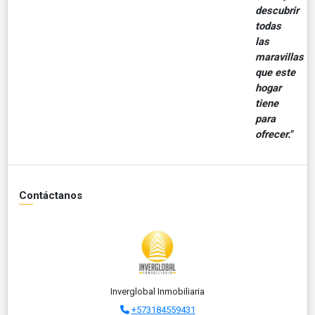
descubrir
todas
las
maravillas
que este
hogar
tiene
para
ofrecer."
Contáctanos
Inverglobal Inmobiliaria
+573184559431