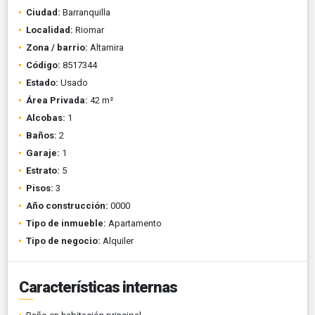
Ciudad:
Barranquilla
Localidad:
Riomar
Zona / barrio:
Altamira
Código:
8517344
Estado:
Usado
Área Privada:
42 m²
Alcobas:
1
Baños:
2
Garaje:
1
Estrato:
5
Pisos:
3
Año construcción:
0000
Tipo de inmueble:
Apartamento
Tipo de negocio:
Alquiler
Características internas