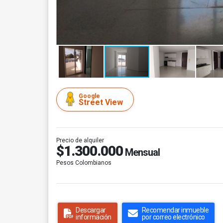
Google
Street View
Precio de alquiler
$1.300.000
Mensual
Pesos Colombianos
Descargar
Recomendar inmueble
información
por correo electrónico