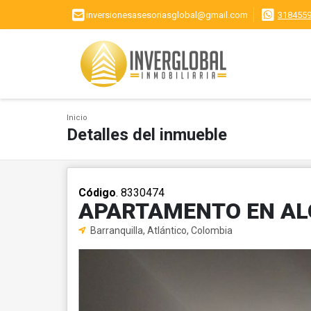
inversionesasesoriasglobal@gmail.com
318455
Inicio
Detalles del inmueble
Código
. 8330474
APARTAMENTO EN AL
Barranquilla, Atlántico, Colombia