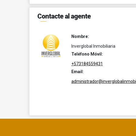
Contacte al agente
Nombre:
Inverglobal Inmobiliaria
Teléfono Móvil:
+573184559431
Email:
administrador@inverglobalinmobil