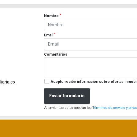
*
Nombre
*
Email
Comentarios
Acepto recibir información sobre ofertas inmobil
iaria.co
Enviar formulario
Al enviar tus datos aceptas los
Términos de servicio y priva