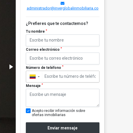
administrador@inverglobalinmobiliaria.co
¿Prefieres que te contactemos?
*
Tu nombre
*
Correo electrónico
*
Número de teléfono
▼
*
Mensaje
Acepto recibir información sobre
ofertas inmobiliarias
Enviar mensaje