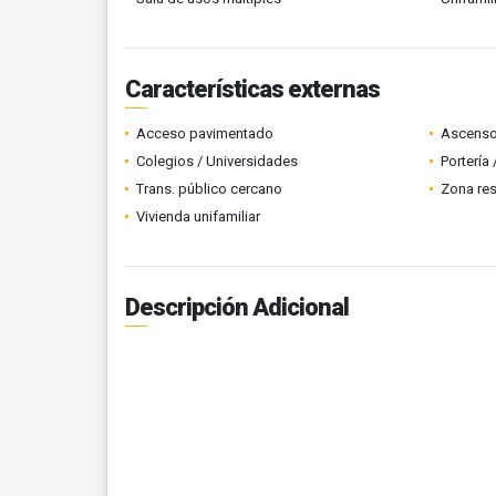
Características externas
Acceso pavimentado
Ascenso
Colegios / Universidades
Portería
Trans. público cercano
Zona res
Vivienda unifamiliar
Descripción Adicional