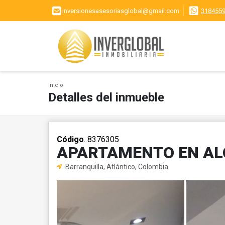
inversionesasesoriasglobal@gmail.com
318455
Inicio
Detalles del inmueble
Código
. 8376305
APARTAMENTO EN AL
Barranquilla, Atlántico, Colombia