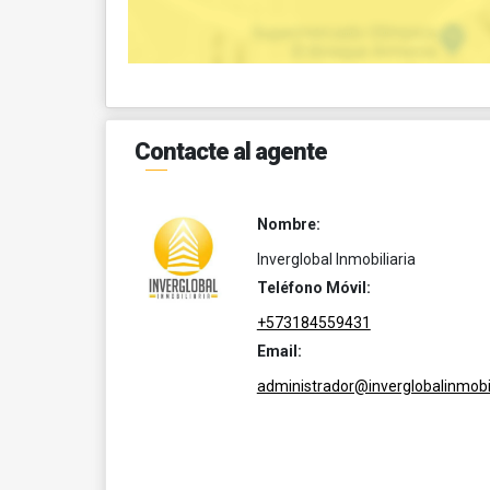
Contacte al agente
Nombre:
Inverglobal Inmobiliaria
Teléfono Móvil:
+573184559431
Email:
administrador@inverglobalinmobil