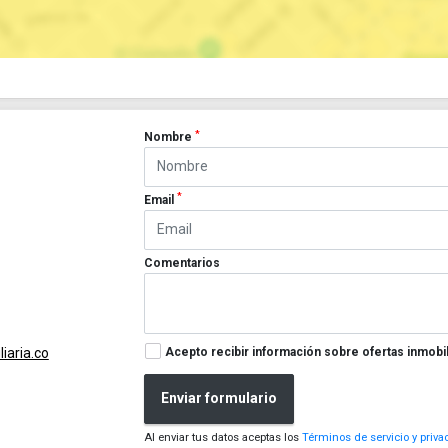
*
Nombre
*
Email
Comentarios
Acepto recibir información sobre ofertas inmobil
iaria.co
Enviar formulario
Al enviar tus datos aceptas los
Términos de servicio y priva