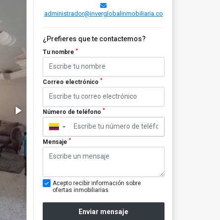
administrador@inverglobalinmobiliaria.co
¿Prefieres que te contactemos?
*
Tu nombre
*
Correo electrónico
*
Número de teléfono
▼
*
Mensaje
Acepto recibir información sobre
ofertas inmobiliarias
Enviar mensaje