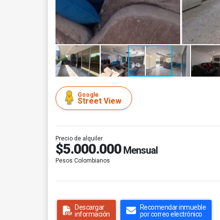
Google
Street View
Precio de alquiler
$5.000.000
Mensual
Pesos Colombianos
Descargar
Recomendar inmueble
información
por correo electrónico