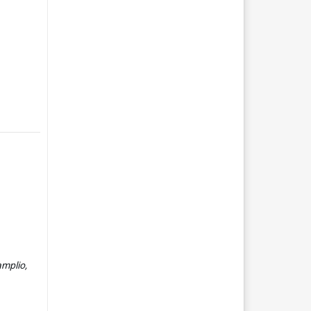
amplio,