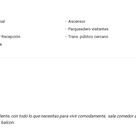
ial
Ascensor
Parqueadero visitantes
 / Recepción
Trans. público cercano
ia
ente, con todo lo que necesitas para vivir comodamente, sala comedor 
y balcon.