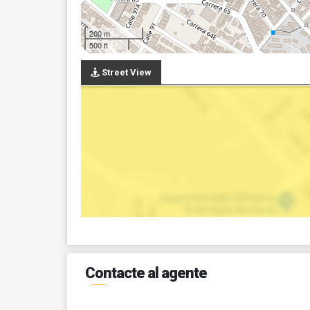
200 m
500 ft
Street View
Contacte al agente