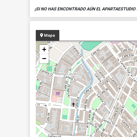
¡SI NO HAS ENCONTRADO AÚN EL APARTAESTUDIO 
Mapa
+
−