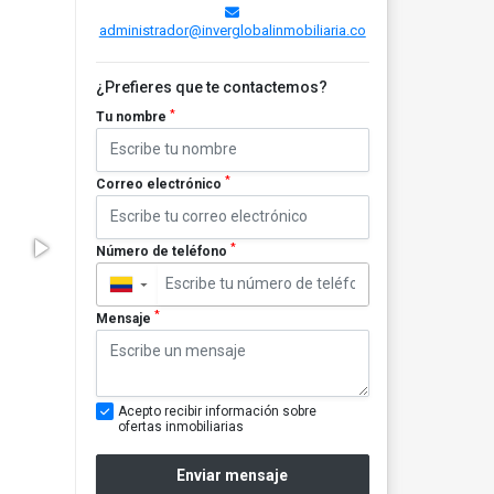
administrador@inverglobalinmobiliaria.co
¿Prefieres que te contactemos?
*
Tu nombre
*
Correo electrónico
*
Número de teléfono
▼
*
Mensaje
Acepto recibir información sobre
ofertas inmobiliarias
Enviar mensaje