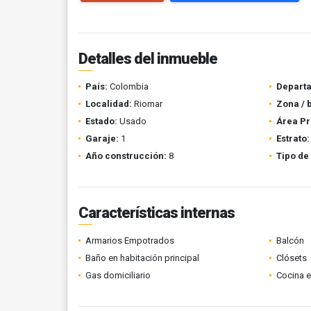
Detalles del inmueble
País:
Colombia
Depart
Localidad:
Riomar
Zona / 
Estado:
Usado
Área Pr
Garaje:
1
Estrato:
Año construcción:
8
Tipo de
Características internas
Armarios Empotrados
Balcón
Baño en habitación principal
Clósets
Gas domiciliario
Cocina 