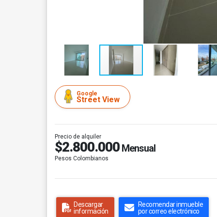
Google
Street View
Precio de alquiler
$2.800.000
Mensual
Pesos Colombianos
Descargar
Recomendar inmueble
información
por correo electrónico