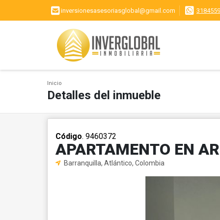
inversionesasesoriasglobal@gmail.com
318455
Inicio
Detalles del inmueble
Código
. 9460372
APARTAMENTO EN AR
Barranquilla, Atlántico, Colombia