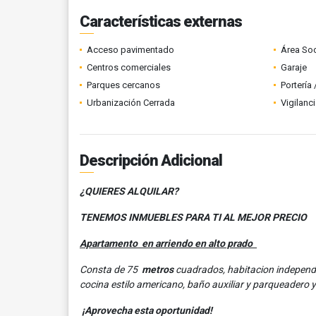
Características externas
Acceso pavimentado
Área Soc
Centros comerciales
Garaje
Parques cercanos
Portería
Urbanización Cerrada
Vigilanc
Descripción Adicional
¿QUIERES ALQUILAR?
TENEMOS INMUEBLES PARA TI AL MEJOR PRECIO
Apartamento en arriendo en alto prado
Consta de 75
metros
cuadrados, habitacion independi
cocina estilo americano, baño auxiliar y parqueadero 
¡Aprovecha esta oportunidad!