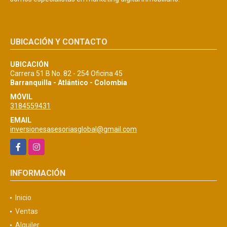
UBICACIÓN Y CONTACTO
UBICACIÓN
Carrera 51 B No. 82 - 254 Oficina 45
Barranquilla - Atlántico - Colombia
MÓVIL
3184559431
EMAIL
inversionesasesoriasglobal@gmail.com
Facebook
Instagram
INFORMACIÓN
Inicio
Ventas
Alquiler