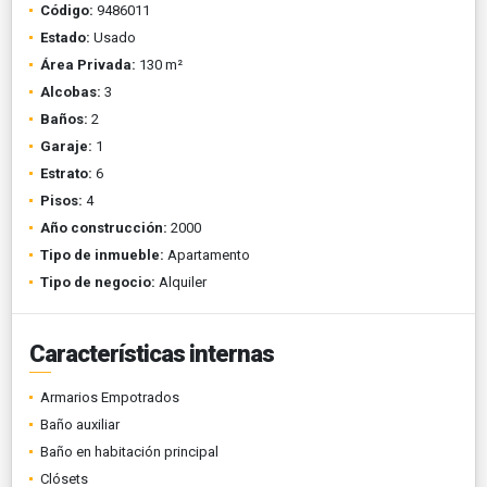
Código:
9486011
Estado:
Usado
Área Privada:
130 m²
Alcobas:
3
Baños:
2
Garaje:
1
Estrato:
6
Pisos:
4
Año construcción:
2000
Tipo de inmueble:
Apartamento
Tipo de negocio:
Alquiler
Características internas
Armarios Empotrados
Baño auxiliar
Baño en habitación principal
Clósets