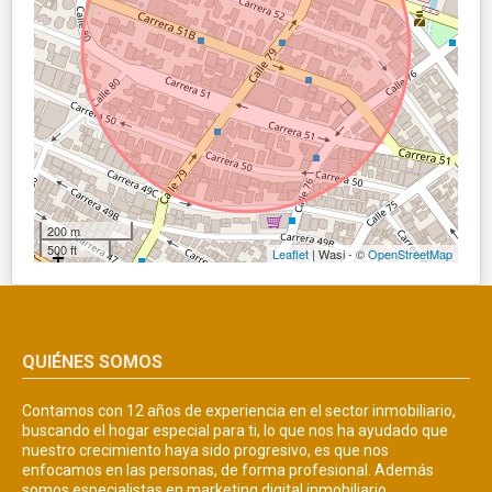
200 m
500 ft
Leaflet
| Wasi - ©
OpenStreetMap
QUIÉNES SOMOS
Contamos con 12 años de experiencia en el sector inmobiliario,
buscando el hogar especial para ti, lo que nos ha ayudado que
nuestro crecimiento haya sido progresivo, es que nos
enfocamos en las personas, de forma profesional. Además
somos especialistas en marketing digital inmobiliario.