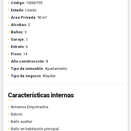
Código:
10000795
Estado:
Usado
Área Privada:
90 m²
Alcobas:
2
Baños:
3
Garaje:
1
Estrato:
6
Pisos:
14
Año construcción:
8
Tipo de inmueble:
Apartamento
Tipo de negocio:
Alquiler
Características internas
Armarios Empotrados
Balcón
Baño auxiliar
Baño en habitación principal