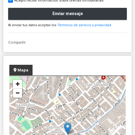
Acepto recibir información sobre ofertas inmobiliarias
Enviar mensaje
Al enviar tus datos aceptas los
Términos de servicio y privacidad
Compartir:
Mapa
+
−