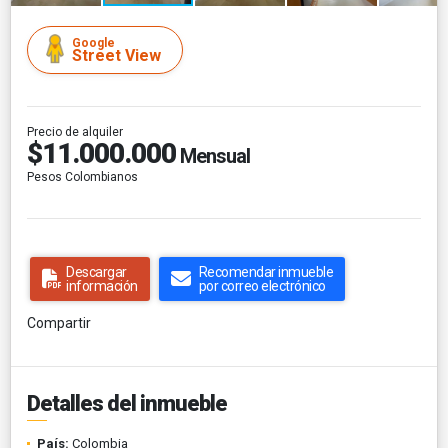
Google
Street View
Precio de alquiler
$11.000.000
Mensual
Pesos Colombianos
Descargar
Recomendar inmueble
información
por correo electrónico
Compartir
Detalles del inmueble
País:
Colombia