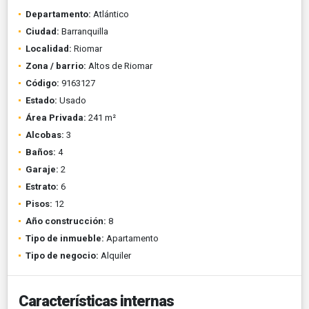
Departamento:
Atlántico
Ciudad:
Barranquilla
Localidad:
Riomar
Zona / barrio:
Altos de Riomar
Código:
9163127
Estado:
Usado
Área Privada:
241 m²
Alcobas:
3
Baños:
4
Garaje:
2
Estrato:
6
Pisos:
12
Año construcción:
8
Tipo de inmueble:
Apartamento
Tipo de negocio:
Alquiler
Características internas