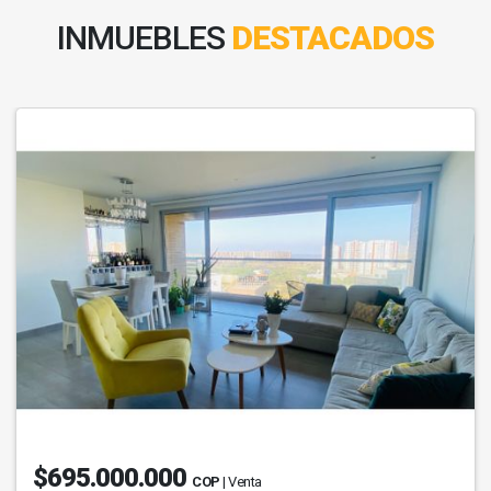
INMUEBLES
DESTACADOS
$695.000.000
COP
| Venta