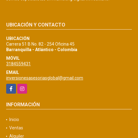
UBICACIÓN Y CONTACTO
UBICACIÓN
Carrera 51 B No. 82 - 254 Oficina 45
Barranquilla - Atlántico - Colombia
MÓVIL
3184559431
EMAIL
inversionesasesoriasglobal@gmail.com
Facebook
Instagram
INFORMACIÓN
Inicio
Ventas
Alquiler