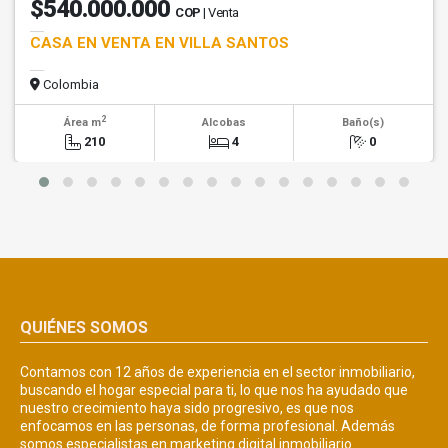
$540.000.000
COP
| Venta
CASA EN VENTA EN VILLA SANTOS
Colombia
2
Área m
Alcobas
Baño(s)
210
4
0
QUIÉNES SOMOS
Contamos con 12 años de experiencia en el sector inmobiliario,
buscando el hogar especial para ti, lo que nos ha ayudado que
nuestro crecimiento haya sido progresivo, es que nos
enfocamos en las personas, de forma profesional. Además
somos especialistas en marketing digital inmobiliario.