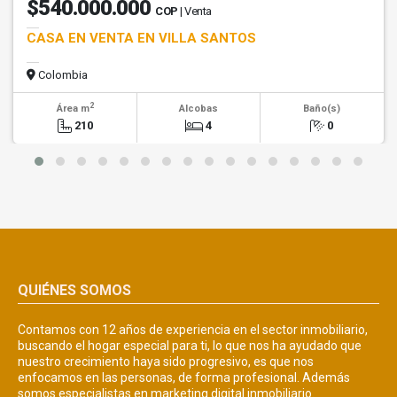
$540.000.000
COP
| Venta
CASA EN VENTA EN VILLA SANTOS
Colombia
2
Área m
Alcobas
Baño(s)
210
4
0
QUIÉNES SOMOS
Contamos con 12 años de experiencia en el sector inmobiliario,
buscando el hogar especial para ti, lo que nos ha ayudado que
nuestro crecimiento haya sido progresivo, es que nos
enfocamos en las personas, de forma profesional. Además
somos especialistas en marketing digital inmobiliario.