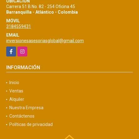
UBICACIÓN
Carrera 51 B No. 82 - 254 Oficina 45
Barranquilla - Atlántico - Colombia
MÓVIL
3184559431
EMAIL
inversionesasesoriasglobal@gmail.com
Facebook
Instagram
INFORMACIÓN
Inicio
Ventas
Alquiler
Nuestra Empresa
Contáctenos
Políticas de privacidad