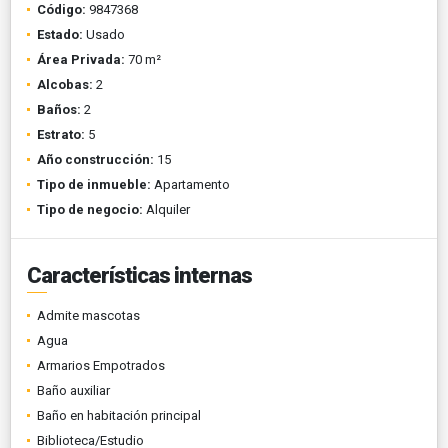
Código:
9847368
Estado:
Usado
Área Privada:
70 m²
Alcobas:
2
Baños:
2
Estrato:
5
Año construcción:
15
Tipo de inmueble:
Apartamento
Tipo de negocio:
Alquiler
Características internas
Admite mascotas
Agua
Armarios Empotrados
Baño auxiliar
Baño en habitación principal
Biblioteca/Estudio