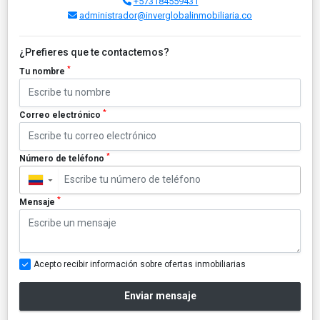
+573184559431
administrador@inverglobalinmobiliaria.co
¿Prefieres que te contactemos?
*
Tu nombre
*
Correo electrónico
*
Número de teléfono
▼
*
Mensaje
Acepto recibir información sobre ofertas inmobiliarias
Enviar mensaje