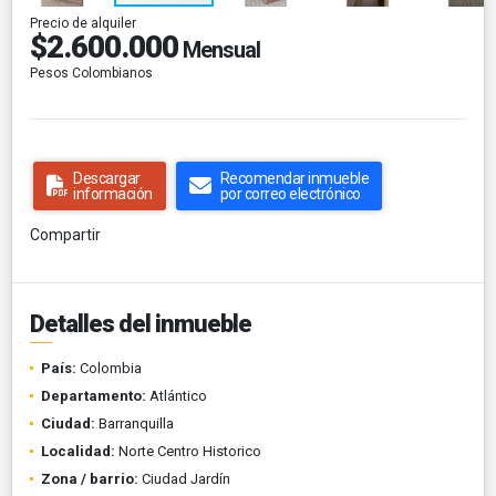
Precio de alquiler
$2.600.000
Mensual
Pesos Colombianos
Descargar
Recomendar inmueble
información
por correo electrónico
Compartir
Detalles del inmueble
País:
Colombia
Departamento:
Atlántico
Ciudad:
Barranquilla
Localidad:
Norte Centro Historico
Zona / barrio:
Ciudad Jardín