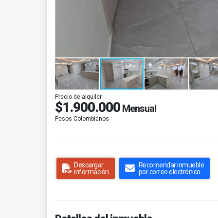
Precio de alquiler
$1.900.000
Mensual
Pesos Colombianos
Descargar
Recomendar inmueble
información
por correo electrónico