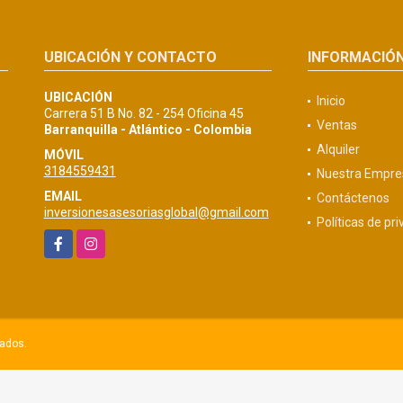
UBICACIÓN Y CONTACTO
INFORMACIÓ
UBICACIÓN
Inicio
Carrera 51 B No. 82 - 254 Oficina 45
Ventas
Barranquilla - Atlántico - Colombia
Alquiler
MÓVIL
3184559431
Nuestra Empre
EMAIL
Contáctenos
inversionesasesoriasglobal@gmail.com
Políticas de pr
Facebook
Instagram
vados.