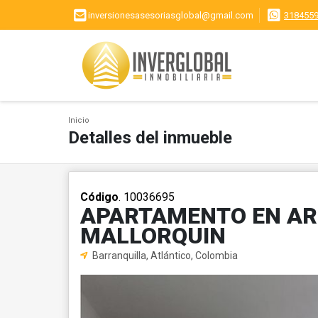
inversionesasesoriasglobal@gmail.com
318455
Inicio
Detalles del inmueble
Código
. 10036695
APARTAMENTO EN AR
MALLORQUIN
Barranquilla, Atlántico, Colombia