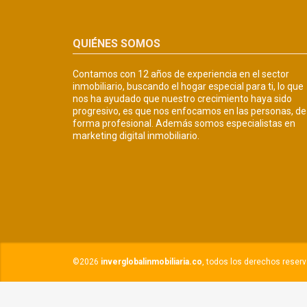
QUIÉNES SOMOS
Contamos con 12 años de experiencia en el sector
inmobiliario, buscando el hogar especial para ti, lo que
nos ha ayudado que nuestro crecimiento haya sido
progresivo, es que nos enfocamos en las personas, de
forma profesional. Además somos especialistas en
marketing digital inmobiliario.
©2026
inverglobalinmobiliaria.co
, todos los derechos reser