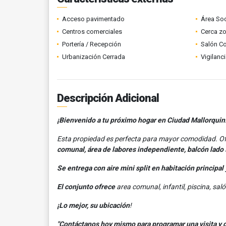
Acceso pavimentado
Área Soc
Centros comerciales
Cerca z
Portería / Recepción
Salón C
Urbanización Cerrada
Vigilanc
Descripción Adicional
¡Bienvenido a tu próximo hogar en Ciudad Mallorquin
Esta propiedad es perfecta para mayor comodidad. O
comunal, área de labores independiente, balcón lado
Se entrega con aire mini split en habitación principal 
El conjunto ofrece
area comunal, infantil, piscina, sal
¡Lo mejor, su ubicación
!
"Contáctanos hoy mismo para programar una visita y de