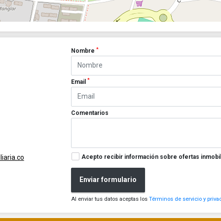
*
Nombre
*
Email
Comentarios
Acepto recibir información sobre ofertas inmobil
iaria.co
Enviar formulario
Al enviar tus datos aceptas los
Términos de servicio y priva