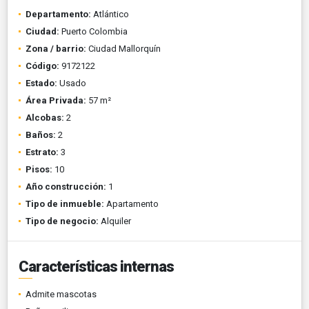
Departamento:
Atlántico
Ciudad:
Puerto Colombia
Zona / barrio:
Ciudad Mallorquín
Código:
9172122
Estado:
Usado
Área Privada:
57 m²
Alcobas:
2
Baños:
2
Estrato:
3
Pisos:
10
Año construcción:
1
Tipo de inmueble:
Apartamento
Tipo de negocio:
Alquiler
Características internas
Admite mascotas