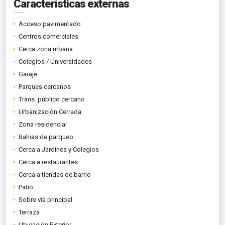
Características externas
Acceso pavimentado
Centros comerciales
Cerca zona urbana
Colegios / Universidades
Garaje
Parques cercanos
Trans. público cercano
Urbanización Cerrada
Zona residencial
Bahias de parqueo
Cerca a Jardines y Colegios
Cerca a restaurantes
Cerca a tiendas de barrio
Patio
Sobre vía principal
Terraza
Ubicación Exterior