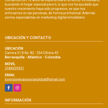
buscando el hogar especial para ti, lo que nos ha ayudado que
nuestro crecimiento haya sido progresivo, es que nos
enfocamos en las personas, de forma profesional. Además
somos especialistas en marketing digital inmobiliario.
UBICACIÓN Y CONTACTO
UBICACIÓN
Carrera 51 B No. 82 - 254 Oficina 45
Barranquilla - Atlántico - Colombia
MÓVIL
3184559431
EMAIL
inversionesasesoriasglobal@gmail.com
Facebook
Instagram
INFORMACIÓN