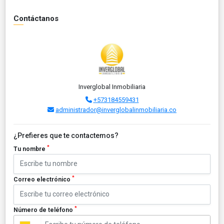
Contáctanos
Inverglobal Inmobiliaria
+573184559431
administrador@inverglobalinmobiliaria.co
¿Prefieres que te contactemos?
*
Tu nombre
*
Correo electrónico
*
Número de teléfono