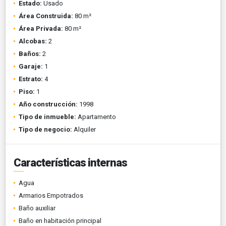
Estado:
Usado
Área Construida:
80 m²
Área Privada:
80 m²
Alcobas:
2
Baños:
2
Garaje:
1
Estrato:
4
Piso:
1
Año construcción:
1998
Tipo de inmueble:
Apartamento
Tipo de negocio:
Alquiler
Características internas
Agua
Armarios Empotrados
Baño auxiliar
Baño en habitación principal