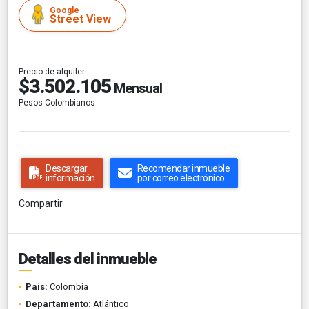
Google
Street View
Precio de alquiler
$3.502.105
Mensual
Pesos Colombianos
Descargar
Recomendar inmueble
información
por correo electrónico
Compartir
Detalles del inmueble
País:
Colombia
Departamento:
Atlántico