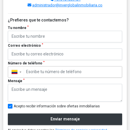
administrador@inverglobalinmobiliaria.co
¿Prefieres que te contactemos?
*
Tu nombre
*
Correo electrónico
*
Número de teléfono
▼
*
Mensaje
Acepto recibir información sobre ofertas inmobiliarias
Enviar mensaje