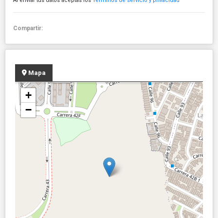
Al enviar tus datos aceptas los
Términos de servicio y privacidad
Compartir:
Mapa
+
−