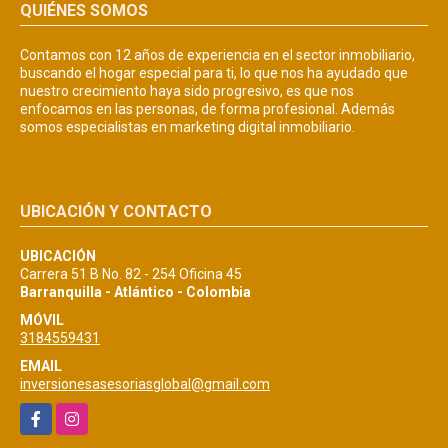
QUIÉNES SOMOS
Contamos con 12 años de experiencia en el sector inmobiliario,
buscando el hogar especial para ti, lo que nos ha ayudado que
nuestro crecimiento haya sido progresivo, es que nos
enfocamos en las personas, de forma profesional. Además
somos especialistas en marketing digital inmobiliario.
UBICACIÓN Y CONTACTO
UBICACIÓN
Carrera 51 B No. 82 - 254 Oficina 45
Barranquilla - Atlántico - Colombia
MÓVIL
3184559431
EMAIL
inversionesasesoriasglobal@gmail.com
Facebook
Instagram