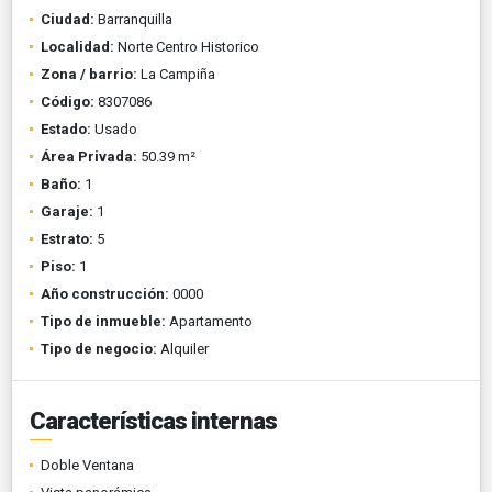
Ciudad:
Barranquilla
Localidad:
Norte Centro Historico
Zona / barrio:
La Campiña
Código:
8307086
Estado:
Usado
Área Privada:
50.39 m²
Baño:
1
Garaje:
1
Estrato:
5
Piso:
1
Año construcción:
0000
Tipo de inmueble:
Apartamento
Tipo de negocio:
Alquiler
Características internas
Doble Ventana