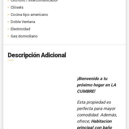
Citófono / Intercomunicador
Clósets
Cocina tipo americano
Doble Ventana
Electricidad
Gas domiciliario
Descripción Adicional
¡Bienvenido a tu
próximo hogar en LA
CUMBRE!
Esta propiedad es
perfecta para mayor
comodidad. Además,
ofrece;
Habitacion
principal con baño