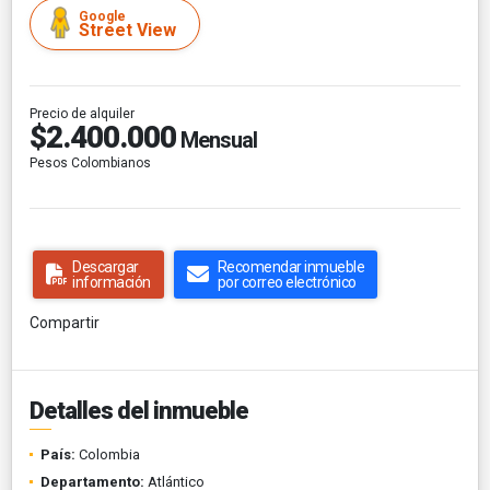
Google
Street View
Precio de alquiler
$2.400.000
Mensual
Pesos Colombianos
Descargar
Recomendar inmueble
información
por correo electrónico
Compartir
Detalles del inmueble
País:
Colombia
Departamento:
Atlántico