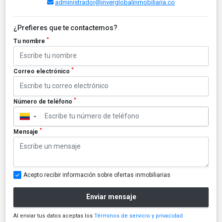
administrador@inverglobalinmobiliaria.co
¿Prefieres que te contactemos?
*
Tu nombre
*
Correo electrónico
*
Número de teléfono
▼
*
Mensaje
Acepto recibir información sobre ofertas inmobiliarias
Enviar mensaje
Al enviar tus datos aceptas los
Términos de servicio y privacidad