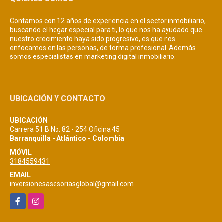
Contamos con 12 años de experiencia en el sector inmobiliario,
buscando el hogar especial para ti, lo que nos ha ayudado que
nuestro crecimiento haya sido progresivo, es que nos
enfocamos en las personas, de forma profesional. Además
somos especialistas en marketing digital inmobiliario.
UBICACIÓN Y CONTACTO
UBICACIÓN
Carrera 51 B No. 82 - 254 Oficina 45
Barranquilla - Atlántico - Colombia
MÓVIL
3184559431
EMAIL
inversionesasesoriasglobal@gmail.com
Facebook
Instagram