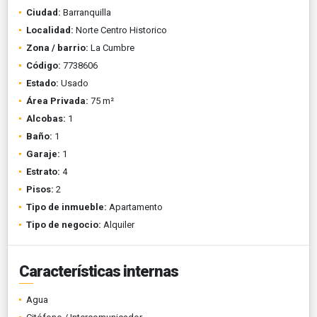
Ciudad:
Barranquilla
Localidad:
Norte Centro Historico
Zona / barrio:
La Cumbre
Código:
7738606
Estado:
Usado
Área Privada:
75 m²
Alcobas:
1
Baño:
1
Garaje:
1
Estrato:
4
Pisos:
2
Tipo de inmueble:
Apartamento
Tipo de negocio:
Alquiler
Características internas
Agua