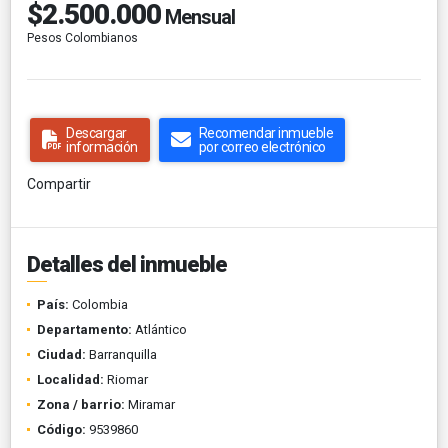
$2.500.000
Mensual
Pesos Colombianos
Descargar
Recomendar inmueble
información
por correo electrónico
Compartir
Detalles del inmueble
País:
Colombia
Departamento:
Atlántico
Ciudad:
Barranquilla
Localidad:
Riomar
Zona / barrio:
Miramar
Código:
9539860