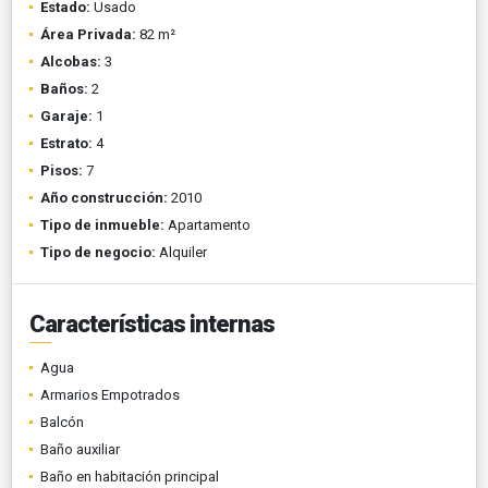
Estado:
Usado
Área Privada:
82 m²
Alcobas:
3
Baños:
2
Garaje:
1
Estrato:
4
Pisos:
7
Año construcción:
2010
Tipo de inmueble:
Apartamento
Tipo de negocio:
Alquiler
Características internas
Agua
Armarios Empotrados
Balcón
Baño auxiliar
Baño en habitación principal