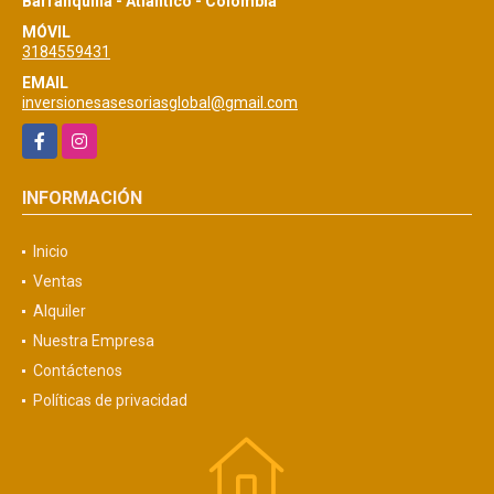
Barranquilla - Atlántico - Colombia
MÓVIL
3184559431
EMAIL
inversionesasesoriasglobal@gmail.com
Facebook
Instagram
INFORMACIÓN
Inicio
Ventas
Alquiler
Nuestra Empresa
Contáctenos
Políticas de privacidad