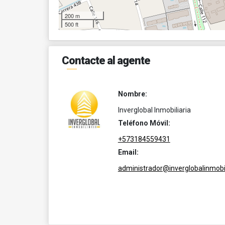
200 m
500 ft
Contacte al agente
Nombre:
Inverglobal Inmobiliaria
Teléfono Móvil:
+573184559431
Email:
administrador@inverglobalinmobil