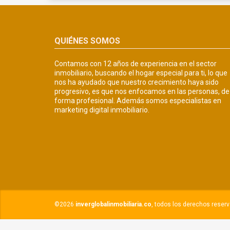
QUIÉNES SOMOS
Contamos con 12 años de experiencia en el sector
inmobiliario, buscando el hogar especial para ti, lo que
nos ha ayudado que nuestro crecimiento haya sido
progresivo, es que nos enfocamos en las personas, de
forma profesional. Además somos especialistas en
marketing digital inmobiliario.
©2026
inverglobalinmobiliaria.co
, todos los derechos reser