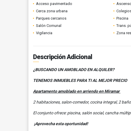
Acceso pavimentado
Ascenso
Cerca zona urbana
Colegios
Parques cercanos
Piscina
Salón Comunal
Trans. p
Vigilancia
Zona res
Descripción Adicional
¿BUSCANDO UN AMOBLADO EN ALQUILER?
TENEMOS INMUEBLES PARA TI AL MEJOR PRECIO
Apartamento amoblado en arriendo en Miramar
2 habitaciones, salon-comedor, cocina integral, 2 bañ
El conjunto ofrece: piscina, salón social, cancha múltip
¡Aprovecha esta oportunidad!