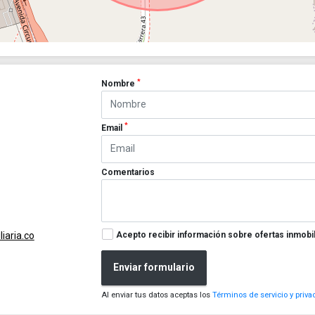
*
Nombre
*
Email
Comentarios
Acepto recibir información sobre ofertas inmobil
iaria.co
Enviar formulario
Al enviar tus datos aceptas los
Términos de servicio y priva