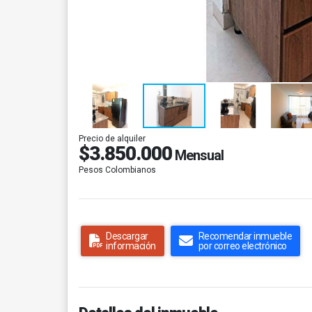
Precio de alquiler
$3.850.000
Mensual
Pesos Colombianos
Descargar
Recomendar inmueble
información
por correo electrónico