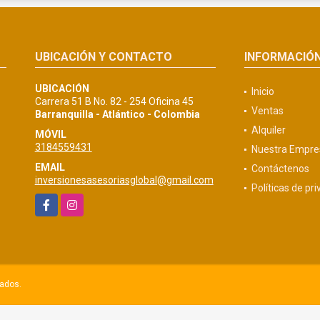
UBICACIÓN Y CONTACTO
INFORMACIÓ
UBICACIÓN
Inicio
Carrera 51 B No. 82 - 254 Oficina 45
Ventas
Barranquilla - Atlántico - Colombia
Alquiler
MÓVIL
3184559431
Nuestra Empre
EMAIL
Contáctenos
inversionesasesoriasglobal@gmail.com
Políticas de pr
Facebook
Instagram
vados.