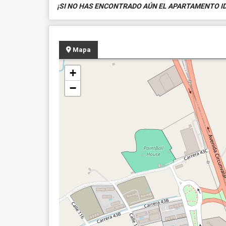
¡SI NO HAS ENCONTRADO AÚN EL APARTAMENTO ID
Mapa
+
−