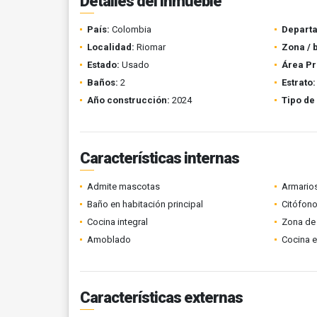
Detalles del inmueble
País:
Colombia
Depart
Localidad:
Riomar
Zona / 
Estado:
Usado
Área Pr
Baños:
2
Estrato:
Año construcción:
2024
Tipo de
Características internas
Admite mascotas
Armario
Baño en habitación principal
Citófono
Cocina integral
Zona de 
Amoblado
Cocina 
Características externas