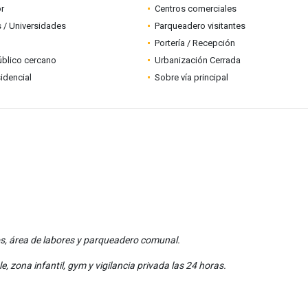
r
Centros comerciales
 / Universidades
Parqueadero visitantes
Portería / Recepción
úblico cercano
Urbanización Cerrada
idencial
Sobre vía principal
os, área de labores y parqueadero comunal.
le, zona infantil, gym y vigilancia privada las 24 horas.