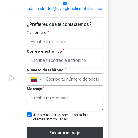
administrador@inverglobalinmobiliaria.co
¿Prefieres que te contactemos?
*
Tu nombre
*
Correo electrónico
*
Número de teléfono
▼
*
Mensaje
Acepto recibir información sobre
ofertas inmobiliarias
Enviar mensaje