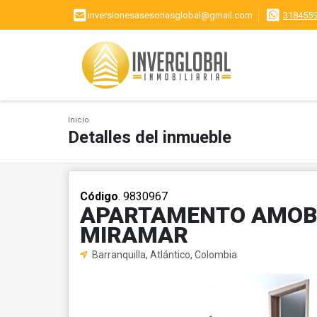
inversionesasesoriasglobal@gmail.com
318455
Inicio
Detalles del inmueble
Código
. 9830967
APARTAMENTO AMOBL
MIRAMAR
Barranquilla, Atlántico, Colombia