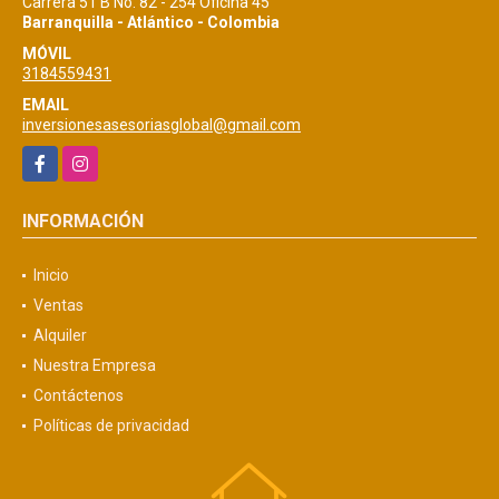
Carrera 51 B No. 82 - 254 Oficina 45
Barranquilla - Atlántico - Colombia
MÓVIL
3184559431
EMAIL
inversionesasesoriasglobal@gmail.com
Facebook
Instagram
INFORMACIÓN
Inicio
Ventas
Alquiler
Nuestra Empresa
Contáctenos
Políticas de privacidad