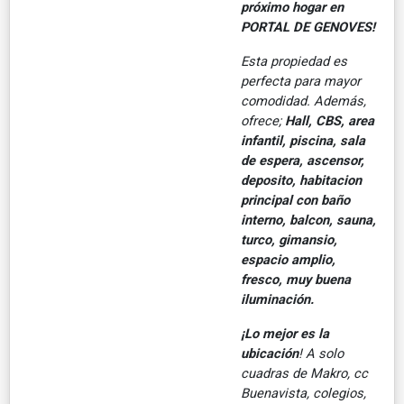
próximo hogar en
PORTAL DE GENOVES!
Esta propiedad es
perfecta para mayor
comodidad. Además,
ofrece;
Hall, CBS, area
infantil, piscina, sala
de espera, ascensor,
deposito, habitacion
principal con baño
interno, balcon, sauna,
turco, gimansio,
espacio amplio,
fresco, muy buena
iluminación.
¡Lo mejor es la
ubicación
! A solo
cuadras de Makro, cc
Buenavista, colegios,