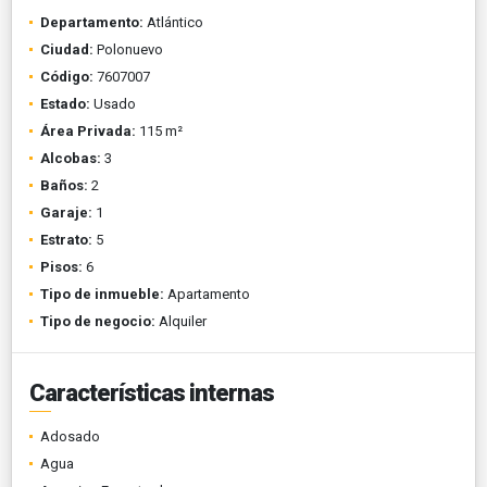
Departamento:
Atlántico
Ciudad:
Polonuevo
Código:
7607007
Estado:
Usado
Área Privada:
115 m²
Alcobas:
3
Baños:
2
Garaje:
1
Estrato:
5
Pisos:
6
Tipo de inmueble:
Apartamento
Tipo de negocio:
Alquiler
Características internas
Adosado
Agua