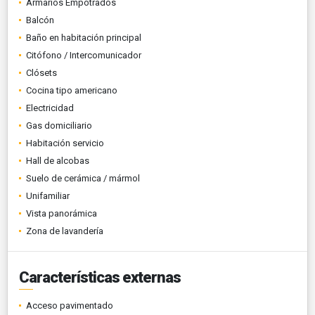
Armarios Empotrados
Balcón
Baño en habitación principal
Citófono / Intercomunicador
Clósets
Cocina tipo americano
Electricidad
Gas domiciliario
Habitación servicio
Hall de alcobas
Suelo de cerámica / mármol
Unifamiliar
Vista panorámica
Zona de lavandería
Características externas
Acceso pavimentado