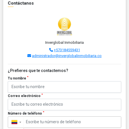
Contáctanos
Inverglobal Inmobiliaria
+573184559431
administrador@inverglobalinmobiliaria.co
¿Prefieres que te contactemos?
*
Tu nombre
*
Correo electrónico
*
Número de teléfono
▼