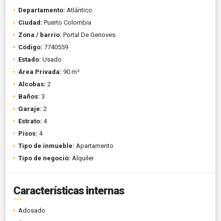
Departamento:
Atlántico
Ciudad:
Puerto Colombia
Zona / barrio:
Portal De Genoves
Código:
7740559
Estado:
Usado
Área Privada:
90 m²
Alcobas:
2
Baños:
3
Garaje:
2
Estrato:
4
Pisos:
4
Tipo de inmueble:
Apartamento
Tipo de negocio:
Alquiler
Características internas
Adosado