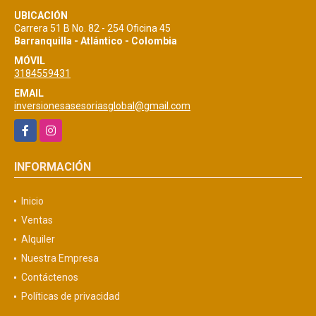
UBICACIÓN
Carrera 51 B No. 82 - 254 Oficina 45
Barranquilla - Atlántico - Colombia
MÓVIL
3184559431
EMAIL
inversionesasesoriasglobal@gmail.com
Facebook
Instagram
INFORMACIÓN
Inicio
Ventas
Alquiler
Nuestra Empresa
Contáctenos
Políticas de privacidad