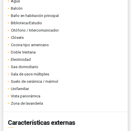
Agua
Balcón
Baño en habitación principal
Biblioteca/Estudio
Citófono / Intercomunicador
Clósets
Cocina tipo americano
Doble Ventana
Electricidad
Gas domiciliario
Sala de usos múltiples
Suelo de cerámica / mármol
Unifamiliar
Vista panorámica
Zona de lavandería
Características externas