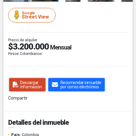
Google
Street View
Precio de alquiler
$3.200.000
Mensual
Pesos Colombianos
Descargar
Recomendar inmueble
información
por correo electrónico
Compartir
Detalles del inmueble
País:
Colombia