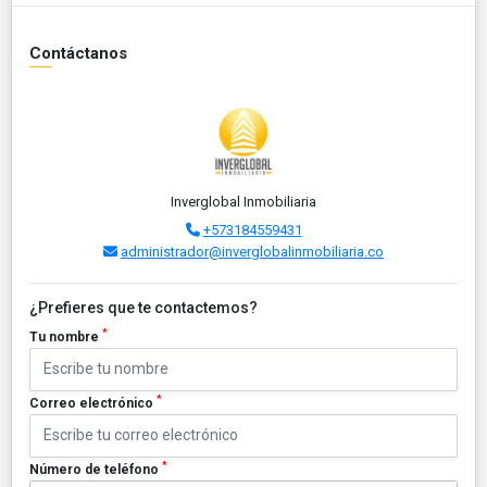
Contáctanos
Inverglobal Inmobiliaria
+573184559431
administrador@inverglobalinmobiliaria.co
¿Prefieres que te contactemos?
*
Tu nombre
*
Correo electrónico
*
Número de teléfono