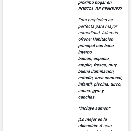
próximo hogar en
PORTAL DE GENOVES!
Esta propiedad es
perfecta para mayor
comodidad. Además,
ofrece;
Habitacion
principal con baño
interno,
balcon, espacio
amplio, fresco, muy
buena iluminación,
estudio, area comunal,
infantil, piscina, turco,
sauna, gym y
canchas.
*Incluye admon*
¡Lo mejor es la
ubicación
! A solo