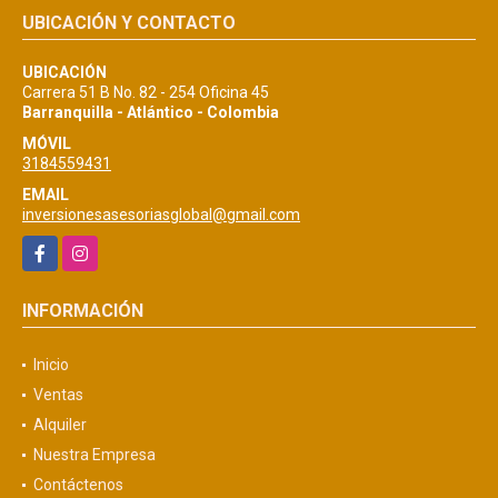
UBICACIÓN Y CONTACTO
UBICACIÓN
Carrera 51 B No. 82 - 254 Oficina 45
Barranquilla - Atlántico - Colombia
MÓVIL
3184559431
EMAIL
inversionesasesoriasglobal@gmail.com
Facebook
Instagram
INFORMACIÓN
Inicio
Ventas
Alquiler
Nuestra Empresa
Contáctenos