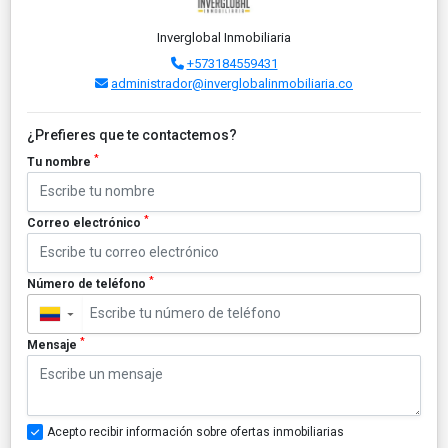
Inverglobal Inmobiliaria
+573184559431
administrador@inverglobalinmobiliaria.co
¿Prefieres que te contactemos?
*
Tu nombre
*
Correo electrónico
*
Número de teléfono
▼
*
Mensaje
Acepto recibir información sobre ofertas inmobiliarias