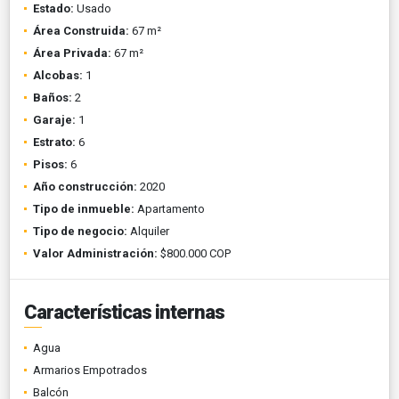
Estado:
Usado
Área Construida:
67 m²
Área Privada:
67 m²
Alcobas:
1
Baños:
2
Garaje:
1
Estrato:
6
Pisos:
6
Año construcción:
2020
Tipo de inmueble:
Apartamento
Tipo de negocio:
Alquiler
Valor Administración:
$800.000 COP
Características internas
Agua
Armarios Empotrados
Balcón