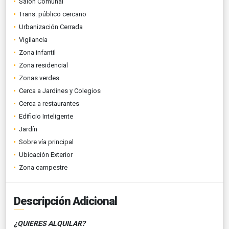
Salón Comunal
Trans. público cercano
Urbanización Cerrada
Vigilancia
Zona infantil
Zona residencial
Zonas verdes
Cerca a Jardines y Colegios
Cerca a restaurantes
Edificio Inteligente
Jardín
Sobre vía principal
Ubicación Exterior
Zona campestre
Descripción Adicional
¿QUIERES ALQUILAR?