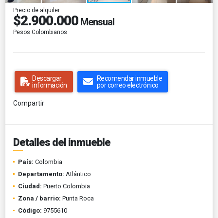
Precio de alquiler
$2.900.000
Mensual
Pesos Colombianos
Descargar
Recomendar inmueble
información
por correo electrónico
Compartir
Detalles del inmueble
País:
Colombia
Departamento:
Atlántico
Ciudad:
Puerto Colombia
Zona / barrio:
Punta Roca
Código:
9755610