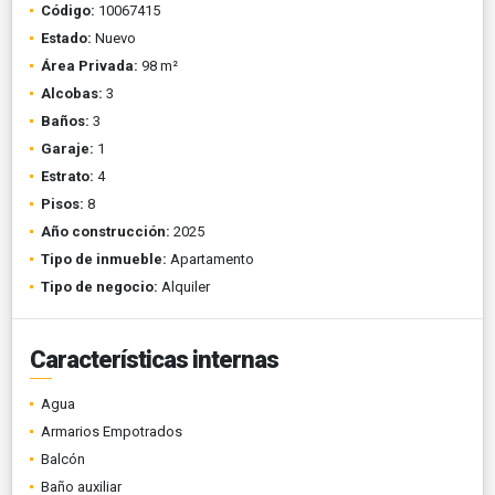
Código:
10067415
Estado:
Nuevo
Área Privada:
98 m²
Alcobas:
3
Baños:
3
Garaje:
1
Estrato:
4
Pisos:
8
Año construcción:
2025
Tipo de inmueble:
Apartamento
Tipo de negocio:
Alquiler
Características internas
Agua
Armarios Empotrados
Balcón
Baño auxiliar