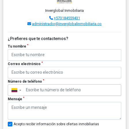
Inverglobal Inmobiliaria
+573184559431
administrador@inverglobalinmobiliaria.co
¿Prefieres que te contactemos?
*
Tu nombre
*
Correo electrónico
*
Número de teléfono
▼
*
Mensaje
Acepto recibir información sobre ofertas inmobiliarias