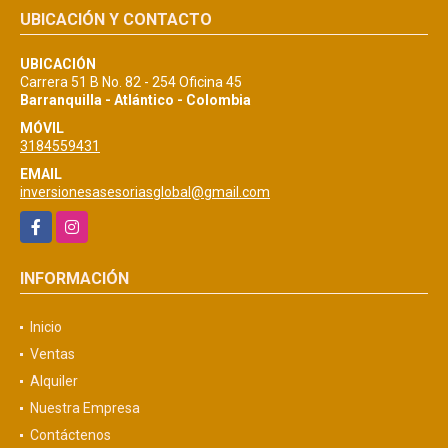
UBICACIÓN Y CONTACTO
UBICACIÓN
Carrera 51 B No. 82 - 254 Oficina 45
Barranquilla - Atlántico - Colombia
MÓVIL
3184559431
EMAIL
inversionesasesoriasglobal@gmail.com
Facebook
Instagram
INFORMACIÓN
Inicio
Ventas
Alquiler
Nuestra Empresa
Contáctenos