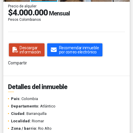
Precio de alquiler
$4.000.000
Mensual
Pesos Colombianos
Descargar
Recomendar inmueble
información
por correo electrónico
Compartir
Detalles del inmueble
País:
Colombia
Departamento:
Atlántico
Ciudad:
Barranquilla
Localidad:
Riomar
Zona / barrio:
Rio Alto