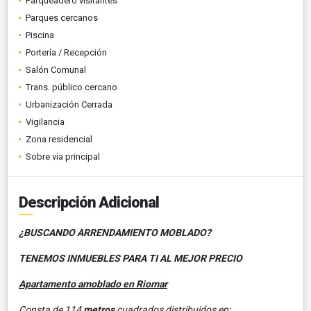
Parqueadero visitantes
Parques cercanos
Piscina
Portería / Recepción
Salón Comunal
Trans. público cercano
Urbanización Cerrada
Vigilancia
Zona residencial
Sobre vía principal
Descripción Adicional
¿BUSCANDO ARRENDAMIENTO MOBLADO?
TENEMOS INMUEBLES PARA TI AL MEJOR PRECIO
Apartamento amoblado en Riomar
Consta de 114
metros
cuadrados distribuidos en: