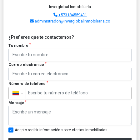
Inverglobal Inmobiliaria
+573184559431
administrador@inverglobalinmobiliaria.co
¿Prefieres que te contactemos?
*
Tu nombre
*
Correo electrónico
*
Número de teléfono
▼
*
Mensaje
Acepto recibir información sobre ofertas inmobiliarias