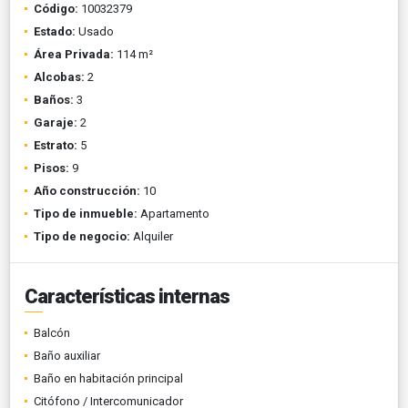
Código:
10032379
Estado:
Usado
Área Privada:
114 m²
Alcobas:
2
Baños:
3
Garaje:
2
Estrato:
5
Pisos:
9
Año construcción:
10
Tipo de inmueble:
Apartamento
Tipo de negocio:
Alquiler
Características internas
Balcón
Baño auxiliar
Baño en habitación principal
Citófono / Intercomunicador