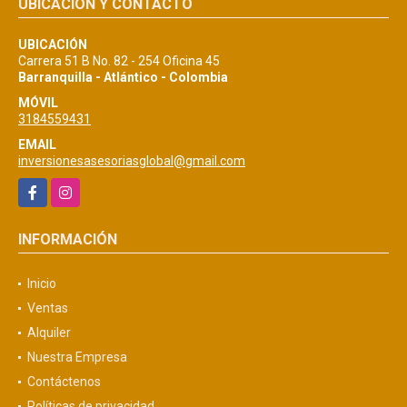
UBICACIÓN Y CONTACTO
UBICACIÓN
Carrera 51 B No. 82 - 254 Oficina 45
Barranquilla - Atlántico - Colombia
MÓVIL
3184559431
EMAIL
inversionesasesoriasglobal@gmail.com
Facebook
Instagram
INFORMACIÓN
Inicio
Ventas
Alquiler
Nuestra Empresa
Contáctenos
Políticas de privacidad