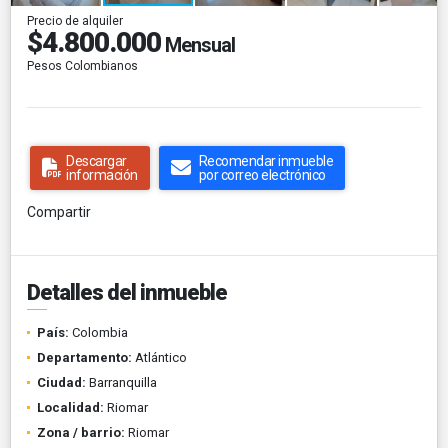
Precio de alquiler
$4.800.000
Mensual
Pesos Colombianos
Descargar
Recomendar inmueble
información
por correo electrónico
Compartir
Detalles del inmueble
País:
Colombia
Departamento:
Atlántico
Ciudad:
Barranquilla
Localidad:
Riomar
Zona / barrio:
Riomar