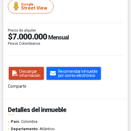
Google
Street View
Precio de alquiler
$7.000.000
Mensual
Pesos Colombianos
Descargar
Recomendar inmueble
información
por correo electrónico
Compartir
Detalles del inmueble
País:
Colombia
Departamento:
Atlántico