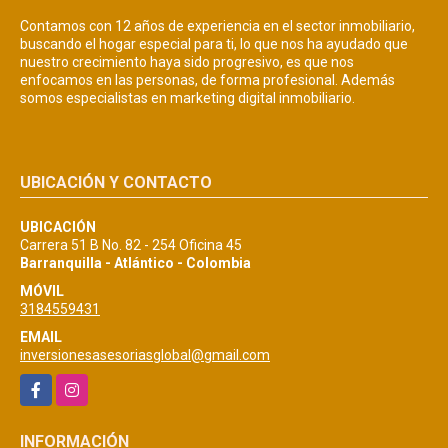
Contamos con 12 años de experiencia en el sector inmobiliario,
buscando el hogar especial para ti, lo que nos ha ayudado que
nuestro crecimiento haya sido progresivo, es que nos
enfocamos en las personas, de forma profesional. Además
somos especialistas en marketing digital inmobiliario.
UBICACIÓN Y CONTACTO
UBICACIÓN
Carrera 51 B No. 82 - 254 Oficina 45
Barranquilla - Atlántico - Colombia
MÓVIL
3184559431
EMAIL
inversionesasesoriasglobal@gmail.com
Facebook
Instagram
INFORMACIÓN