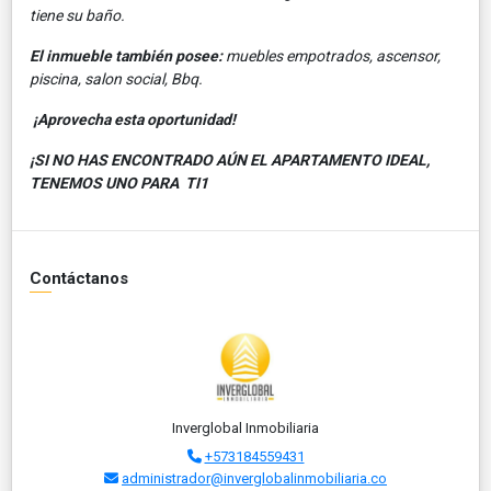
tiene su baño.
El inmueble también posee:
muebles empotrados, ascensor,
piscina, salon social, Bbq.
¡Aprovecha esta oportunidad!
¡SI NO HAS ENCONTRADO AÚN EL APARTAMENTO IDEAL,
TENEMOS UNO PARA TI1
Contáctanos
Inverglobal Inmobiliaria
+573184559431
administrador@inverglobalinmobiliaria.co