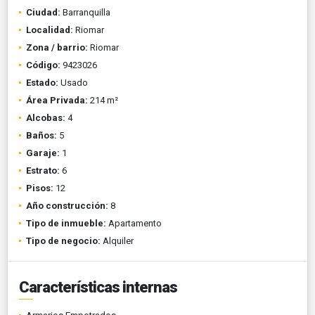
Ciudad:
Barranquilla
Localidad:
Riomar
Zona / barrio:
Riomar
Código:
9423026
Estado:
Usado
Área Privada:
214 m²
Alcobas:
4
Baños:
5
Garaje:
1
Estrato:
6
Pisos:
12
Año construcción:
8
Tipo de inmueble:
Apartamento
Tipo de negocio:
Alquiler
Características internas