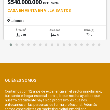
$540.000.000
COP
| Venta
CASA EN VENTA EN VILLA SANTOS
Colombia
2
Área m
Alcobas
Baño(s)
210
4
0
QUIÉNES SOMOS
Contamos con 12 años de experiencia en el sector inmobiliario,
buscando el hogar especial para ti, lo que nos ha ayudado que
nuestro crecimiento haya sido progresivo, es que nos
enfocamos en las personas, de forma profesional. Además
somos especialistas en marketing digital inmobiliario.