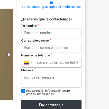
administrador@inverglobalinmobiliaria.co
¿Prefieres que te contactemos?
*
Tu nombre
*
Correo electrónico
*
Número de teléfono
▼
*
Mensaje
Acepto recibir información sobre
ofertas inmobiliarias
Enviar mensaje