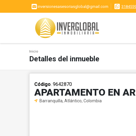
inversionesasesoriasglobal@gmail.com
318455
Inicio
Detalles del inmueble
Código
. 9642870
APARTAMENTO EN AR
Barranquilla, Atlántico, Colombia