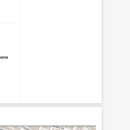
buena