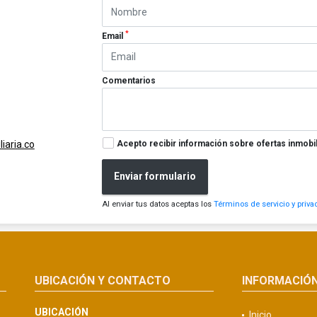
*
Email
Comentarios
Acepto recibir información sobre ofertas inmobil
iaria.co
Enviar formulario
Al enviar tus datos aceptas los
Términos de servicio y priva
UBICACIÓN Y CONTACTO
INFORMACIÓ
UBICACIÓN
Inicio