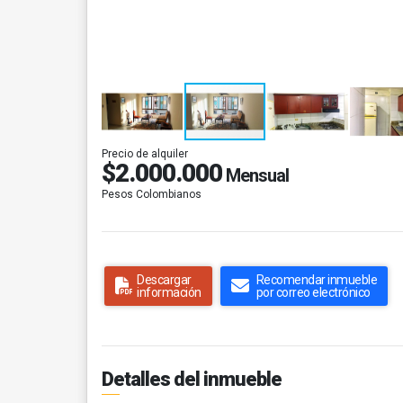
Precio de alquiler
$2.000.000
Mensual
Pesos Colombianos
Descargar
Recomendar inmueble
información
por correo electrónico
Detalles del inmueble