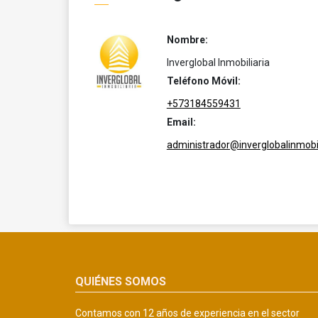
Nombre:
Inverglobal Inmobiliaria
Teléfono Móvil:
+573184559431
Email:
administrador@inverglobalinmobil
QUIÉNES SOMOS
Contamos con 12 años de experiencia en el sector