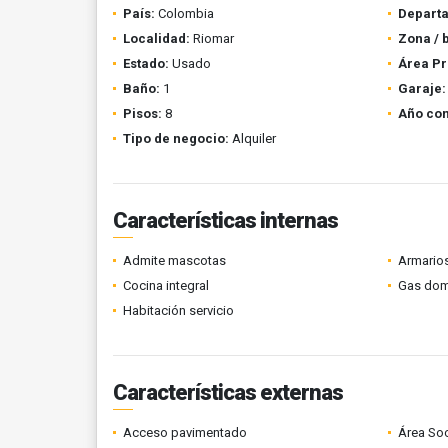
País:
Colombia
Depart
Localidad:
Riomar
Zona / 
Estado:
Usado
Área Pr
Baño:
1
Garaje:
Pisos:
8
Año con
Tipo de negocio:
Alquiler
Características internas
Admite mascotas
Armario
Cocina integral
Gas domi
Habitación servicio
Características externas
Acceso pavimentado
Área Soc