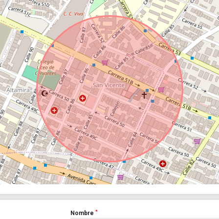
*
Nombre