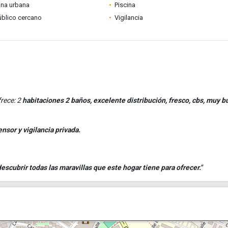
ona urbana
Piscina
úblico cercano
Vigilancia
rece: 2
h
abitaciones 2 baños, excelente distribución, fresco, cbs, muy 
ensor y vigilancia privada.
scubrir todas las maravillas que este hogar tiene para ofrecer."