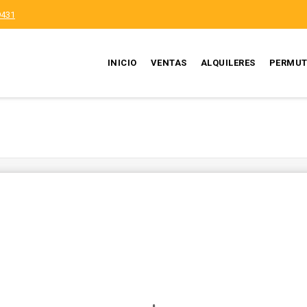
9431
INICIO
VENTAS
ALQUILERES
PERMUT