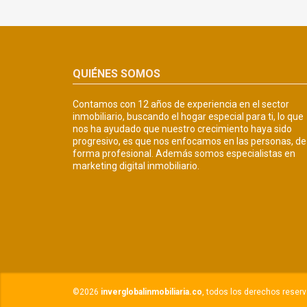
QUIÉNES SOMOS
Contamos con 12 años de experiencia en el sector
inmobiliario, buscando el hogar especial para ti, lo que
nos ha ayudado que nuestro crecimiento haya sido
progresivo, es que nos enfocamos en las personas, de
forma profesional. Además somos especialistas en
marketing digital inmobiliario.
©2026
inverglobalinmobiliaria.co
, todos los derechos reser