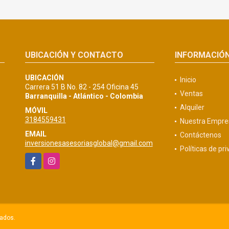
UBICACIÓN Y CONTACTO
INFORMACIÓ
UBICACIÓN
Inicio
Carrera 51 B No. 82 - 254 Oficina 45
Ventas
Barranquilla - Atlántico - Colombia
Alquiler
MÓVIL
3184559431
Nuestra Empre
EMAIL
Contáctenos
inversionesasesoriasglobal@gmail.com
Políticas de pr
Facebook
Instagram
vados.