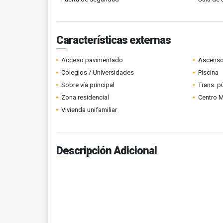
Características externas
Acceso pavimentado
Ascenso
Colegios / Universidades
Piscina
Sobre vía principal
Trans. p
Zona residencial
Centro 
Vivienda unifamiliar
Descripción Adicional