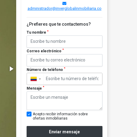
administrador@inverglobalinmobiliaria.co
¿Prefieres que te contactemos?
*
Tu nombre
*
Correo electrónico
*
Número de teléfono
▼
*
Mensaje
Acepto recibir información sobre
ofertas inmobiliarias
Enviar mensaje