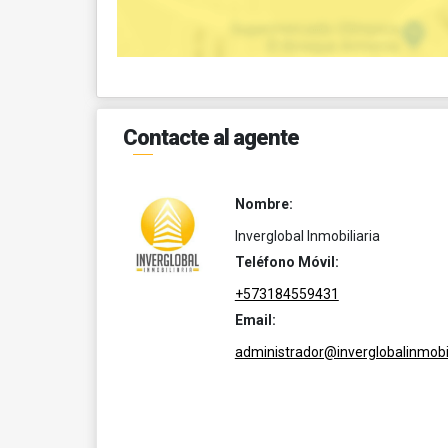
Contacte al agente
Nombre:
Inverglobal Inmobiliaria
Teléfono Móvil:
+573184559431
Email:
administrador@inverglobalinmobil