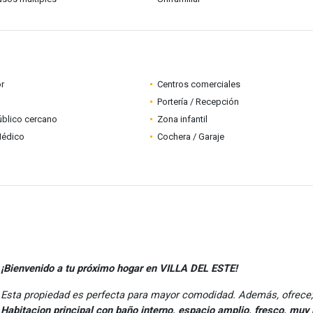
r
Centros comerciales
Portería / Recepción
úblico cercano
Zona infantil
Médico
Cochera / Garaje
¡Bienvenido a tu próximo hogar en VILLA DEL ESTE!
Esta propiedad es perfecta para mayor comodidad. Además, ofrece;
Habitacion principal con baño interno, espacio amplio, fresco, muy