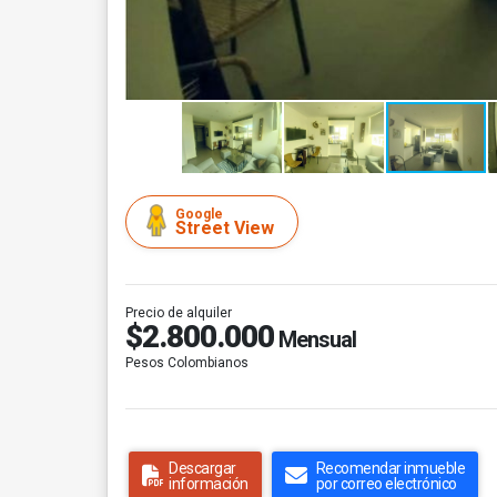
Google
Street View
Precio de alquiler
$2.800.000
Mensual
Pesos Colombianos
Descargar
Recomendar inmueble
información
por correo electrónico