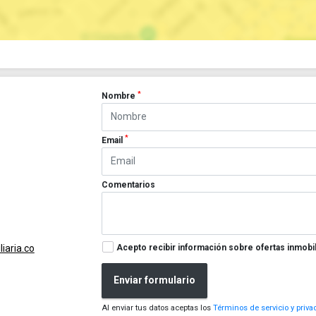
*
Nombre
*
Email
Comentarios
Acepto recibir información sobre ofertas inmobil
iaria.co
Enviar formulario
Al enviar tus datos aceptas los
Términos de servicio y priva