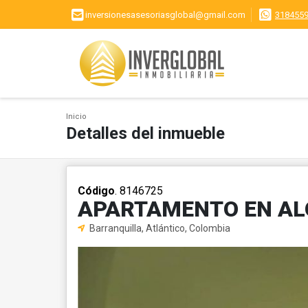
inversionesasesoriasglobal@gmail.com
318455
Inicio
Detalles del inmueble
Código
. 8146725
APARTAMENTO EN AL
Barranquilla, Atlántico, Colombia