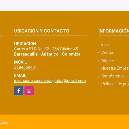
UBICACIÓN Y CONTACTO
INFORMACIÓ
UBICACIÓN
Inicio
Carrera 51 B No. 82 - 254 Oficina 45
Ventas
Barranquilla - Atlántico - Colombia
Alquiler
MÓVIL
3184559431
Nuestra Empre
EMAIL
Contáctenos
inversionesasesoriasglobal@gmail.com
Políticas de pr
Facebook
Instagram
vados.