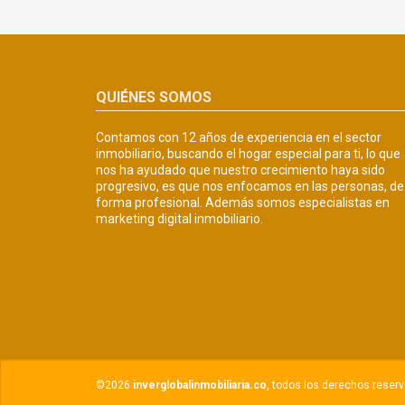
QUIÉNES SOMOS
Contamos con 12 años de experiencia en el sector
inmobiliario, buscando el hogar especial para ti, lo que
nos ha ayudado que nuestro crecimiento haya sido
progresivo, es que nos enfocamos en las personas, de
forma profesional. Además somos especialistas en
marketing digital inmobiliario.
©2026
inverglobalinmobiliaria.co
, todos los derechos reser