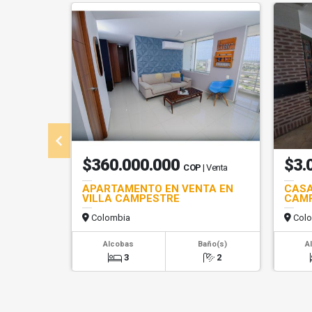
$360.000.000
$3.
COP
| Venta
APARTAMENTO EN VENTA EN
CASA
VILLA CAMPESTRE
CAM
Colombia
Colo
Alcobas
Baño(s)
A
3
2