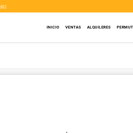
9431
INICIO
VENTAS
ALQUILERES
PERMUT