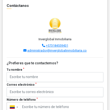
Contáctanos
Inverglobal Inmobiliaria
+573184559431
administrador@inverglobalinmobiliaria.co
¿Prefieres que te contactemos?
*
Tu nombre
*
Correo electrónico
*
Número de teléfono
▼