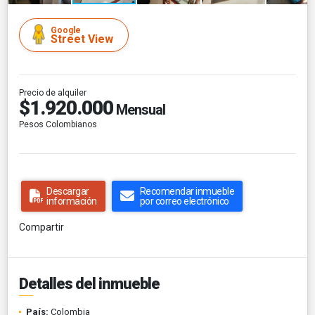
Google
Street View
Precio de alquiler
$1.920.000
Mensual
Pesos Colombianos
Descargar
Recomendar inmueble
información
por correo electrónico
Compartir
Detalles del inmueble
País:
Colombia