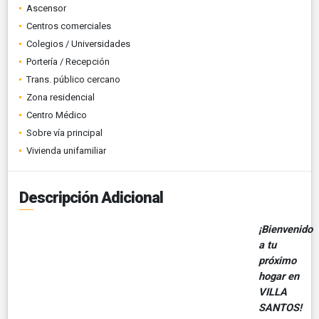
Ascensor
Centros comerciales
Colegios / Universidades
Portería / Recepción
Trans. público cercano
Zona residencial
Centro Médico
Sobre vía principal
Vivienda unifamiliar
Descripción Adicional
¡Bienvenido
a tu
próximo
hogar en
VILLA
SANTOS!