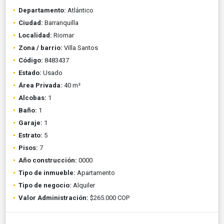
Departamento:
Atlántico
Ciudad:
Barranquilla
Localidad:
Riomar
Zona / barrio:
Villa Santos
Código:
8483437
Estado:
Usado
Área Privada:
40 m²
Alcobas:
1
Baño:
1
Garaje:
1
Estrato:
5
Pisos:
7
Año construcción:
0000
Tipo de inmueble:
Apartamento
Tipo de negocio:
Alquiler
Valor Administración:
$265.000 COP