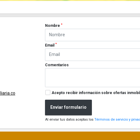
*
Nombre
*
Email
Comentarios
Acepto recibir información sobre ofertas inmobil
iaria.co
Enviar formulario
Al enviar tus datos aceptas los
Términos de servicio y priva