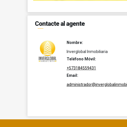
Contacte al agente
Nombre:
Inverglobal Inmobiliaria
Teléfono Móvil:
+573184559431
Email:
administrador@inverglobalinmobil