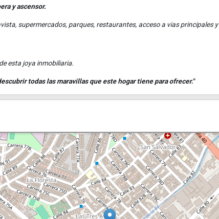
pera y ascensor.
avista, supermercados, parques, restaurantes, acceso a vias principales y
de esta joya inmobiliaria.
scubrir todas las maravillas que este hogar tiene para ofrecer."