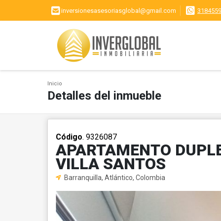
inversionesasesoriasglobal@gmail.com
318455
Inicio
Detalles del inmueble
Código
. 9326087
APARTAMENTO DUPLE
VILLA SANTOS
Barranquilla, Atlántico, Colombia