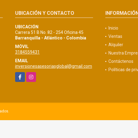
UBICACIÓN Y CONTACTO
INFORMACIÓ
UBICACIÓN
Inicio
Carrera 51 B No. 82 - 254 Oficina 45
Ventas
Barranquilla - Atlántico - Colombia
Alquiler
MÓVIL
3184559431
Nuestra Empre
EMAIL
Contáctenos
inversionesasesoriasglobal@gmail.com
Políticas de pr
Facebook
Instagram
vados.