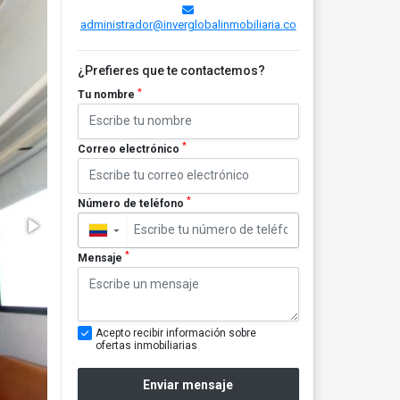
administrador@inverglobalinmobiliaria.co
¿Prefieres que te contactemos?
*
Tu nombre
*
Correo electrónico
*
Número de teléfono
▼
*
Mensaje
Acepto recibir información sobre
ofertas inmobiliarias
Enviar mensaje