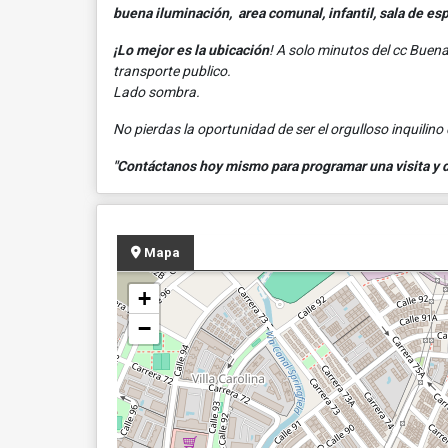
buena iluminación, area comunal, infantil, sala de es
¡Lo mejor es la ubicación
! A solo minutos del cc Buen
transporte publico.
Lado sombra.
No pierdas la oportunidad de ser el orgulloso inquilino 
"Contáctanos hoy mismo para programar una visita y de
Mapa
+
−