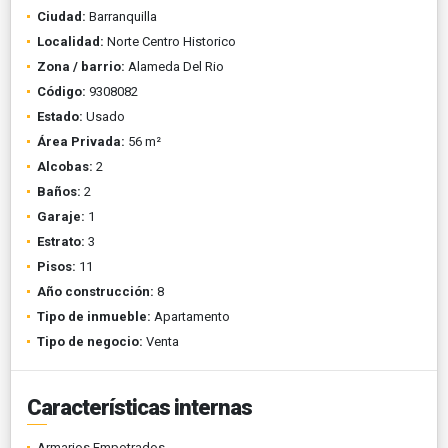
Ciudad:
Barranquilla
Localidad:
Norte Centro Historico
Zona / barrio:
Alameda Del Rio
Código:
9308082
Estado:
Usado
Área Privada:
56 m²
Alcobas:
2
Baños:
2
Garaje:
1
Estrato:
3
Pisos:
11
Año construcción:
8
Tipo de inmueble:
Apartamento
Tipo de negocio:
Venta
Características internas
Armarios Empotrados