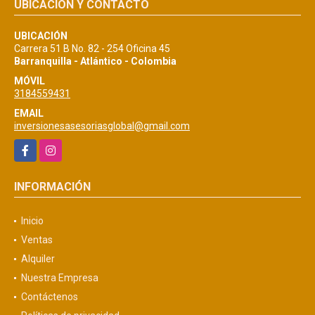
UBICACIÓN Y CONTACTO
UBICACIÓN
Carrera 51 B No. 82 - 254 Oficina 45
Barranquilla - Atlántico - Colombia
MÓVIL
3184559431
EMAIL
inversionesasesoriasglobal@gmail.com
Facebook
Instagram
INFORMACIÓN
Inicio
Ventas
Alquiler
Nuestra Empresa
Contáctenos