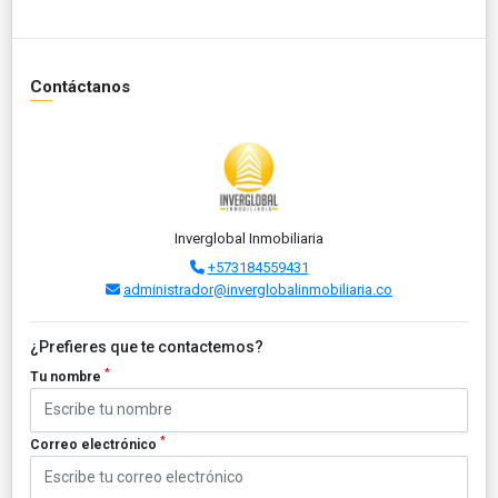
Contáctanos
Inverglobal Inmobiliaria
+573184559431
administrador@inverglobalinmobiliaria.co
¿Prefieres que te contactemos?
*
Tu nombre
*
Correo electrónico