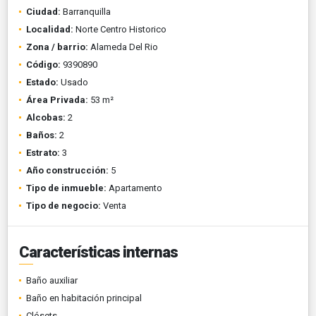
Ciudad:
Barranquilla
Localidad:
Norte Centro Historico
Zona / barrio:
Alameda Del Rio
Código:
9390890
Estado:
Usado
Área Privada:
53 m²
Alcobas:
2
Baños:
2
Estrato:
3
Año construcción:
5
Tipo de inmueble:
Apartamento
Tipo de negocio:
Venta
Características internas
Baño auxiliar
Baño en habitación principal
Clósets