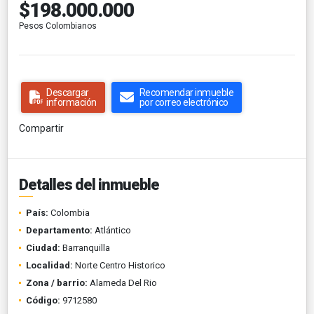
$198.000.000
Pesos Colombianos
Descargar
Recomendar inmueble
información
por correo electrónico
Compartir
Detalles del inmueble
País:
Colombia
Departamento:
Atlántico
Ciudad:
Barranquilla
Localidad:
Norte Centro Historico
Zona / barrio:
Alameda Del Rio
Código:
9712580