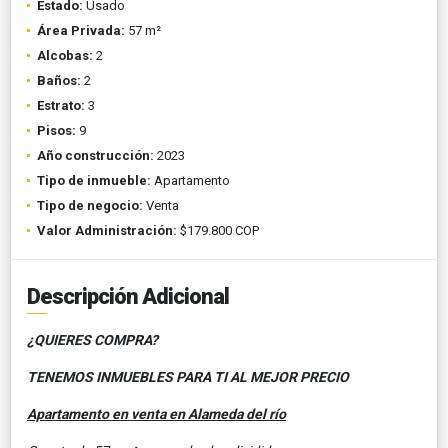
Estado:
Usado
Área Privada:
57 m²
Alcobas:
2
Baños:
2
Estrato:
3
Pisos:
9
Año construcción:
2023
Tipo de inmueble:
Apartamento
Tipo de negocio:
Venta
Valor Administración:
$179.800 COP
Descripción Adicional
¿QUIERES COMPRA?
TENEMOS INMUEBLES PARA TI AL MEJOR PRECIO
Apartamento en venta en Alameda del río