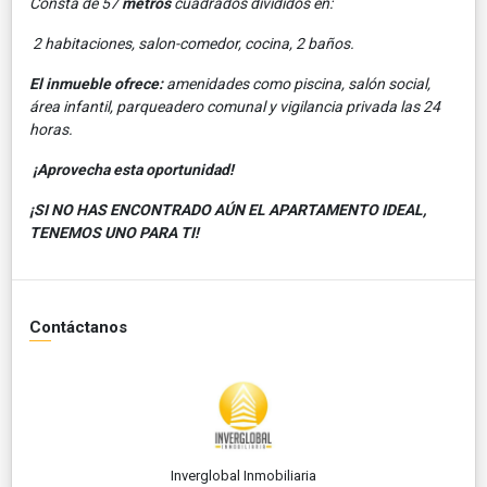
Consta de 57
metros
cuadrados divididos en:
2 habitaciones, salon-comedor, cocina, 2 baños.
El inmueble ofrece:
amenidades como piscina, salón social,
área infantil, parqueadero comunal y vigilancia privada las 24
horas.
¡Aprovecha esta oportunidad!
¡SI NO HAS ENCONTRADO AÚN EL APARTAMENTO IDEAL,
TENEMOS UNO PARA TI!
Contáctanos
Inverglobal Inmobiliaria