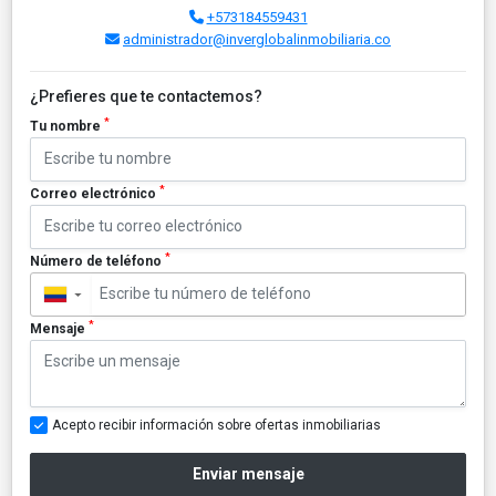
+573184559431
administrador@inverglobalinmobiliaria.co
¿Prefieres que te contactemos?
*
Tu nombre
*
Correo electrónico
*
Número de teléfono
▼
*
Mensaje
Acepto recibir información sobre ofertas inmobiliarias
Enviar mensaje