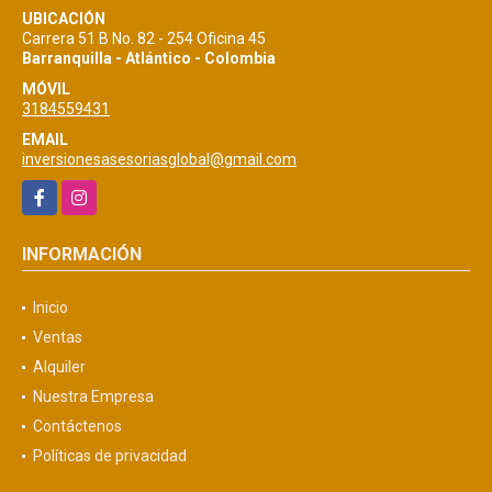
UBICACIÓN
Carrera 51 B No. 82 - 254 Oficina 45
Barranquilla - Atlántico - Colombia
MÓVIL
3184559431
EMAIL
inversionesasesoriasglobal@gmail.com
Facebook
Instagram
INFORMACIÓN
Inicio
Ventas
Alquiler
Nuestra Empresa
Contáctenos
Políticas de privacidad