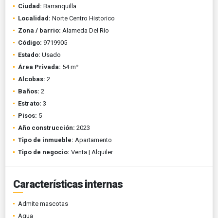
Ciudad:
Barranquilla
Localidad:
Norte Centro Historico
Zona / barrio:
Alameda Del Rio
Código:
9719905
Estado:
Usado
Área Privada:
54 m²
Alcobas:
2
Baños:
2
Estrato:
3
Pisos:
5
Año construcción:
2023
Tipo de inmueble:
Apartamento
Tipo de negocio:
Venta | Alquiler
Características internas
Admite mascotas
Agua