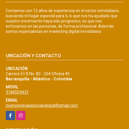
Contamos con 12 años de experiencia en el sector inmobiliario,
buscando el hogar especial para ti, lo que nos ha ayudado que
nuestro crecimiento haya sido progresivo, es que nos
enfocamos en las personas, de forma profesional. Además
somos especialistas en marketing digital inmobiliario.
UBICACIÓN Y CONTACTO
UBICACIÓN
Carrera 51 B No. 82 - 254 Oficina 45
Barranquilla - Atlántico - Colombia
MÓVIL
3184559431
EMAIL
inversionesasesoriasglobal@gmail.com
Facebook
Instagram