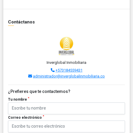
Contáctanos
Inverglobal Inmobiliaria
+573184559431
administrador@inverglobalinmobiliaria.co
¿Prefieres que te contactemos?
*
Tu nombre
*
Correo electrónico