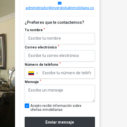
administrador@inverglobalinmobiliaria.co
¿Prefieres que te contactemos?
*
Tu nombre
*
Correo electrónico
*
Número de teléfono
▼
*
Mensaje
Acepto recibir información sobre
ofertas inmobiliarias
Enviar mensaje