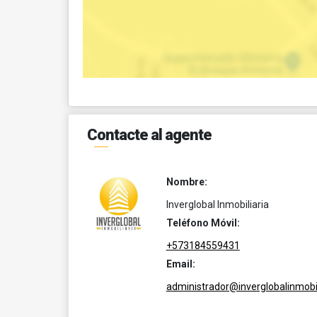
Contacte al agente
Nombre:
Inverglobal Inmobiliaria
Teléfono Móvil:
+573184559431
Email:
administrador@inverglobalinmobil