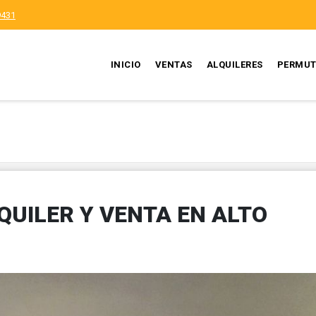
9431
INICIO
VENTAS
ALQUILERES
PERMUT
UILER Y VENTA EN ALTO