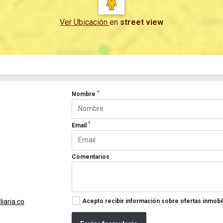
Ver Ubicación
en
street view
*
Nombre
*
Email
Comentarios
Acepto recibir información sobre ofertas inmobil
iaria.co