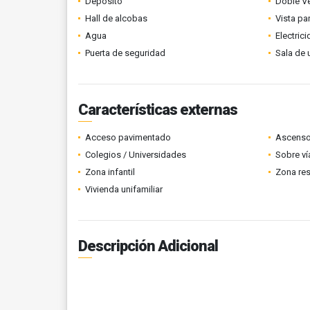
Depósito
Doble V
Hall de alcobas
Vista p
Agua
Electric
Puerta de seguridad
Sala de 
Características externas
Acceso pavimentado
Ascenso
Colegios / Universidades
Sobre ví
Zona infantil
Zona res
Vivienda unifamiliar
Descripción Adicional