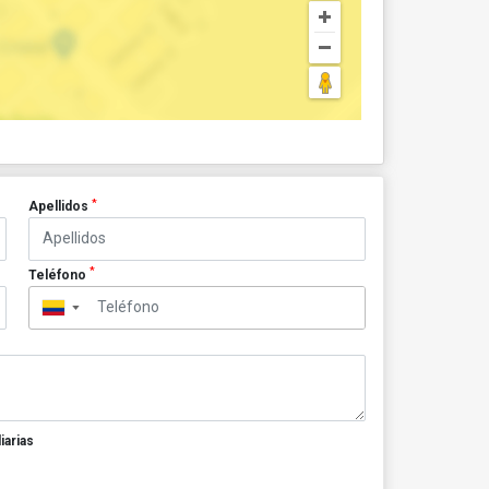
*
Apellidos
*
Teléfono
▼
iarias