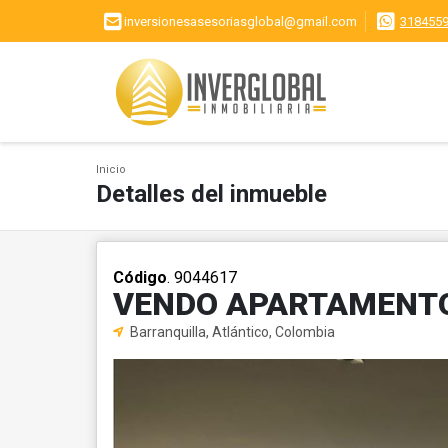
inversionesasesoriasglobal@gmail.com
318455
Inicio
Detalles del inmueble
Código
. 9044617
VENDO APARTAMENTO
Barranquilla, Atlántico, Colombia