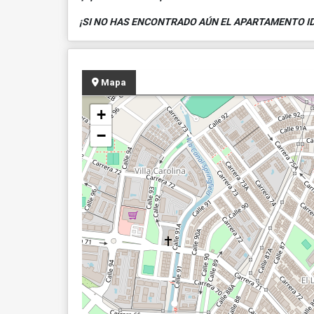
¡SI NO HAS ENCONTRADO AÚN EL APARTAMENTO ID
Mapa
+
−