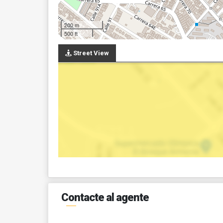
200 m
500 ft
Street View
Contacte al agente