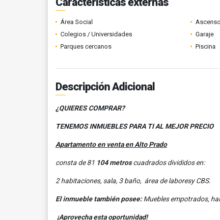
Características externas
Área Social
Ascenso
Colegios / Universidades
Garaje
Parques cercanos
Piscina
Descripción Adicional
¿QUIERES COMPRAR?
TENEMOS INMUEBLES PARA TI AL MEJOR PRECIO
Apartamento en venta en Alto Prado
consta de 81
104 metros
cuadrados divididos en:
2 habitaciones, sala, 3 baño, área de laboresy CBS.
El inmueble también posee:
Muebles empotrados, hall,
¡Aprovecha esta oportunidad!