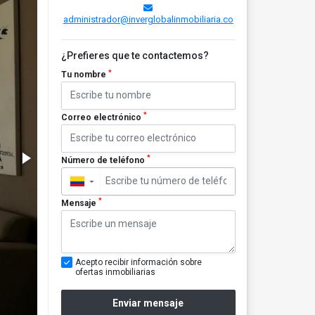
administrador@inverglobalinmobiliaria.co
¿Prefieres que te contactemos?
*
Tu nombre
*
Correo electrónico
*
Número de teléfono
▼
*
Mensaje
Acepto recibir información sobre
ofertas inmobiliarias
Enviar mensaje