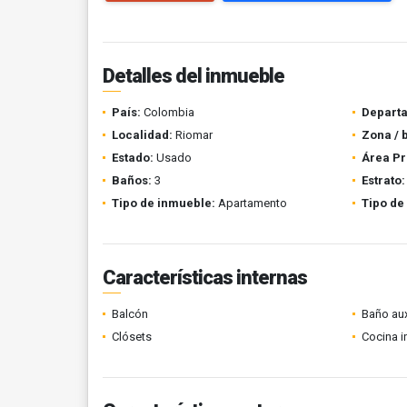
Detalles del inmueble
País:
Colombia
Depart
Localidad:
Riomar
Zona / 
Estado:
Usado
Área Pr
Baños:
3
Estrato:
Tipo de inmueble:
Apartamento
Tipo de
Características internas
Balcón
Baño aux
Clósets
Cocina i