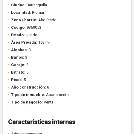
Ciudad:
Barranquilla
Localidad:
Riomar
Zona / barrio:
Alto Prado
Código:
9369053
Estado:
Usado
Área Privada:
163 m²
Alcobas:
3
Baños:
3
Garaje:
2
Estrato:
5
Pisos:
5
Año construcción:
8
Tipo de inmueble:
Apartamento
Tipo de negocio:
Venta
Características internas
Admite mascotas