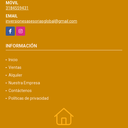
MÓVIL
3184559431
EMAIL
inversionesasesoriasglobal@gmail.com
Facebook
Instagram
INFORMACIÓN
Inicio
Ventas
Alquiler
Nuestra Empresa
Contáctenos
Políticas de privacidad