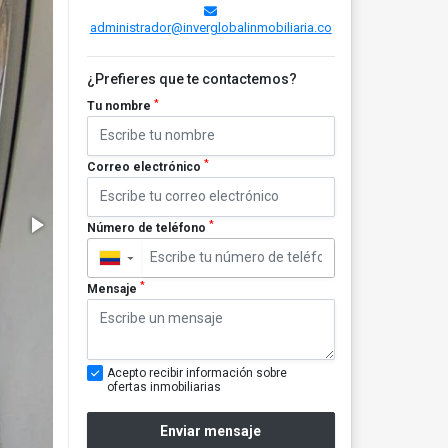
administrador@inverglobalinmobiliaria.co
¿Prefieres que te contactemos?
*
Tu nombre
*
Correo electrónico
*
Número de teléfono
▼
*
Mensaje
Acepto recibir información sobre
ofertas inmobiliarias
Enviar mensaje