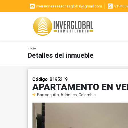
inversionesasesoriasglobal@gmail.com
318455
Inicio
Detalles del inmueble
Código
. 8195219
APARTAMENTO EN VE
Barranquilla, Atlántico, Colombia