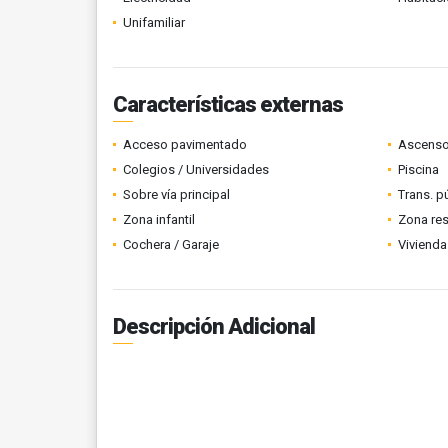
Unifamiliar
Características externas
Acceso pavimentado
Ascenso
Colegios / Universidades
Piscina
Sobre vía principal
Trans. p
Zona infantil
Zona res
Cochera / Garaje
Vivienda
Descripción Adicional