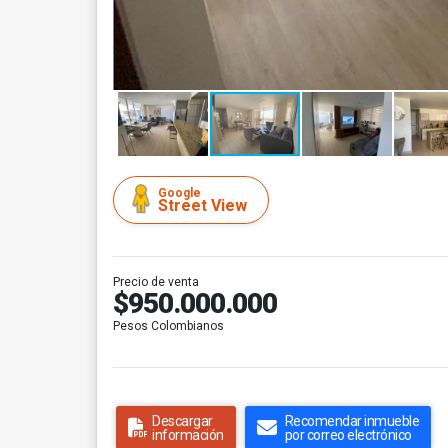
Google
Street View
Precio de venta
$950.000.000
Pesos Colombianos
Descargar
Recomendar inmueble
información
por correo electrónico