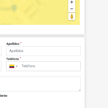
*
Apellidos
*
Teléfono
▼
iarias