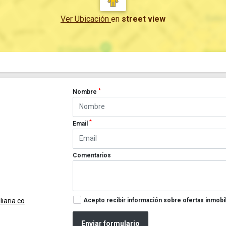
Ver Ubicación
en
street view
*
Nombre
*
Email
Comentarios
Acepto recibir información sobre ofertas inmobil
iaria.co
Enviar formulario