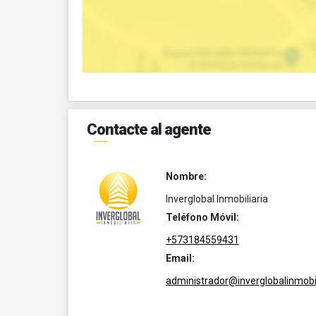
Contacte al agente
Nombre:
Inverglobal Inmobiliaria
Teléfono Móvil:
+573184559431
Email:
administrador@inverglobalinmobil