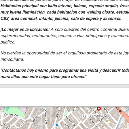
Habitacion principal con baño interno, balcon, espacio amplio, fres
muy buena iluminación, cada habitacion con walking closte, estudio,
CBS, area comunal, infantil, piscina, sala de espera y ascensor.
¡Lo mejor es la ubicación
! A solo cuadras del centro comerial Buena
supermercados, restaurantes, acceso a vias principales y transport
publico.
No pierdas la oportunidad de ser el orgulloso propietario de esta jo
inmobiliaria.
"Contáctanos hoy mismo para programar una visita y descubrir toda
maravillas que este hogar tiene para ofrecer."