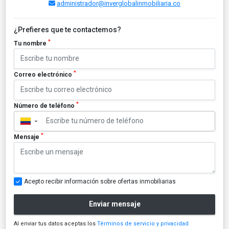
administrador@inverglobalinmobiliaria.co
¿Prefieres que te contactemos?
*
Tu nombre
*
Correo electrónico
*
Número de teléfono
▼
*
Mensaje
Acepto recibir información sobre ofertas inmobiliarias
Enviar mensaje
Al enviar tus datos aceptas los
Términos de servicio y privacidad