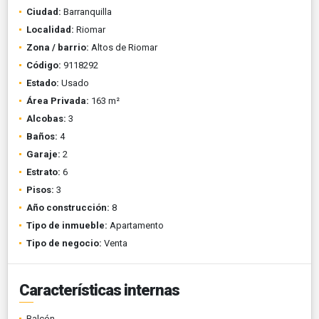
Ciudad:
Barranquilla
Localidad:
Riomar
Zona / barrio:
Altos de Riomar
Código:
9118292
Estado:
Usado
Área Privada:
163 m²
Alcobas:
3
Baños:
4
Garaje:
2
Estrato:
6
Pisos:
3
Año construcción:
8
Tipo de inmueble:
Apartamento
Tipo de negocio:
Venta
Características internas
Balcón