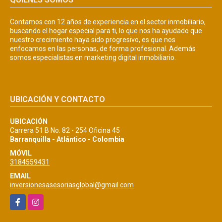
Contamos con 12 años de experiencia en el sector inmobiliario,
buscando el hogar especial para ti, lo que nos ha ayudado que
nuestro crecimiento haya sido progresivo, es que nos
enfocamos en las personas, de forma profesional. Además
somos especialistas en marketing digital inmobiliario.
UBICACIÓN Y CONTACTO
UBICACIÓN
Carrera 51 B No. 82 - 254 Oficina 45
Barranquilla - Atlántico - Colombia
MÓVIL
3184559431
EMAIL
inversionesasesoriasglobal@gmail.com
Facebook
Instagram