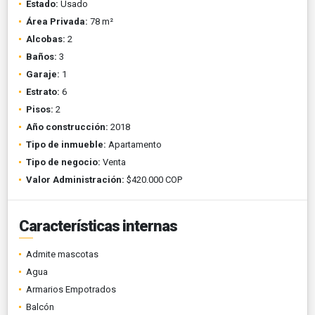
Estado:
Usado
Área Privada:
78 m²
Alcobas:
2
Baños:
3
Garaje:
1
Estrato:
6
Pisos:
2
Año construcción:
2018
Tipo de inmueble:
Apartamento
Tipo de negocio:
Venta
Valor Administración:
$420.000 COP
Características internas
Admite mascotas
Agua
Armarios Empotrados
Balcón