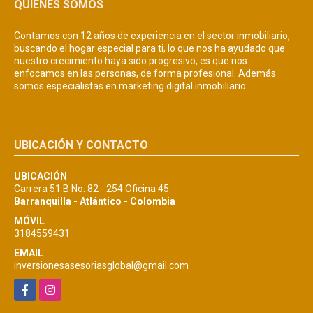
QUIÉNES SOMOS
Contamos con 12 años de experiencia en el sector inmobiliario,
buscando el hogar especial para ti, lo que nos ha ayudado que
nuestro crecimiento haya sido progresivo, es que nos
enfocamos en las personas, de forma profesional. Además
somos especialistas en marketing digital inmobiliario.
UBICACIÓN Y CONTACTO
UBICACIÓN
Carrera 51 B No. 82 - 254 Oficina 45
Barranquilla - Atlántico - Colombia
MÓVIL
3184559431
EMAIL
inversionesasesoriasglobal@gmail.com
Facebook
Instagram