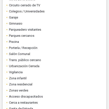
Circuito cerrado de TV
Colegios / Universidades
Garaje
Gimnasio
Parqueadero visitantes
Parques cercanos
Piscina
Portería / Recepción
Salón Comunal
Trans. público cercano
Urbanización Cerrada
Vigilancia
Zona infantil
Zona residencial
Zonas verdes
Acceso discapacitados
Cerca a restaurantes
Garita de Entrada