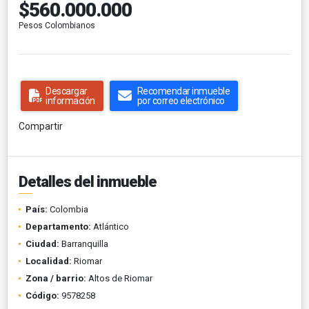
$560.000.000
Pesos Colombianos
Descargar
Recomendar inmueble
información
por correo electrónico
Compartir
Detalles del inmueble
País:
Colombia
Departamento:
Atlántico
Ciudad:
Barranquilla
Localidad:
Riomar
Zona / barrio:
Altos de Riomar
Código:
9578258