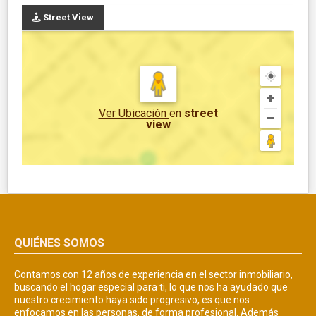
Street View
Ver Ubicación
en
street
view
QUIÉNES SOMOS
Contamos con 12 años de experiencia en el sector inmobiliario,
buscando el hogar especial para ti, lo que nos ha ayudado que
nuestro crecimiento haya sido progresivo, es que nos
enfocamos en las personas, de forma profesional. Además