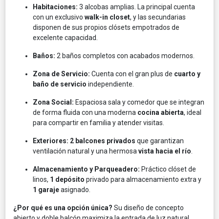
Habitaciones:
3 alcobas amplias. La principal cuenta
con un exclusivo
walk-in closet
, y las secundarias
disponen de sus propios clósets empotrados de
excelente capacidad.
Baños:
2 baños completos con acabados modernos.
Zona de Servicio:
Cuenta con el gran plus de
cuarto y
baño de servicio
independiente.
Zona Social:
Espaciosa sala y comedor que se integran
de forma fluida con una moderna
cocina abierta
, ideal
para compartir en familia y atender visitas.
Exteriores:
2 balcones privados
que garantizan
ventilación natural y una hermosa
vista hacia el río
.
Almacenamiento y Parqueadero:
Práctico clóset de
linos,
1 depósito
privado para almacenamiento extra y
1 garaje
asignado.
¿Por qué es una opción única?
Su diseño de concepto
abierto y doble balcón maximiza la entrada de luz natural,