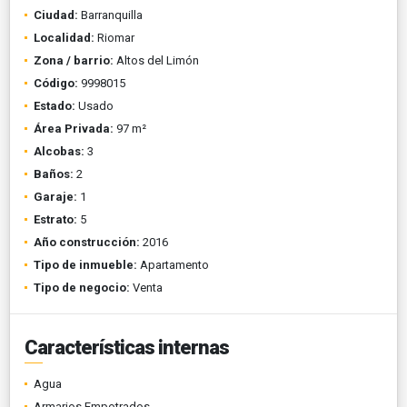
Ciudad:
Barranquilla
Localidad:
Riomar
Zona / barrio:
Altos del Limón
Código:
9998015
Estado:
Usado
Área Privada:
97 m²
Alcobas:
3
Baños:
2
Garaje:
1
Estrato:
5
Año construcción:
2016
Tipo de inmueble:
Apartamento
Tipo de negocio:
Venta
Características internas
Agua
Armarios Empotrados