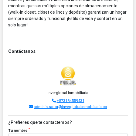
mientras que sus múltiples opciones de almacenamiento
(walk-in closet, clóset de linos y depósito) garantizan un hogar
siempre ordenado y funcional. ¡Estilo de vida y confort en un
solo lugar!
Contáctanos
Inverglobal Inmobiliaria
+573184559431
administrador@inverglobalinmobiliaria.co
¿Prefieres que te contactemos?
*
Tu nombre